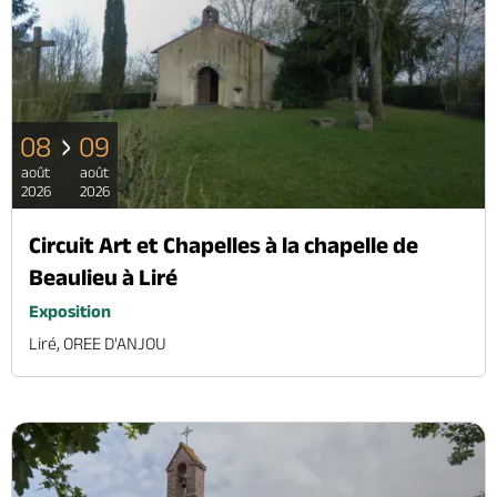
08
09
août
août
2026
2026
Circuit Art et Chapelles à la chapelle de
Beaulieu à Liré
Exposition
Liré, OREE D'ANJOU