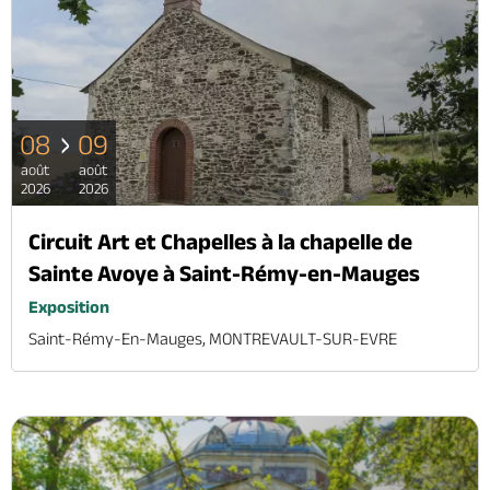
08
09
août
août
2026
2026
Circuit Art et Chapelles à la chapelle de
Sainte Avoye à Saint-Rémy-en-Mauges
Exposition
Saint-Rémy-En-Mauges, MONTREVAULT-SUR-EVRE