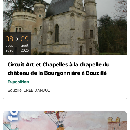
08
09
août
août
2026
2026
Circuit Art et Chapelles à la chapelle du
château de la Bourgonnière à Bouzillé
Exposition
Bouzillé, OREE D'ANJOU