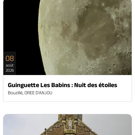
08
août
2026
Guinguette Les Babins : Nuit des étoiles
Bouzillé, OREE D'ANJOU