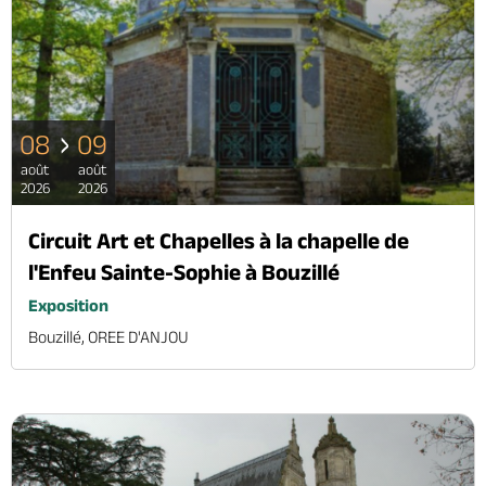
08
09
août
août
2026
2026
Circuit Art et Chapelles à la chapelle de
l'Enfeu Sainte-Sophie à Bouzillé
Exposition
Bouzillé, OREE D'ANJOU