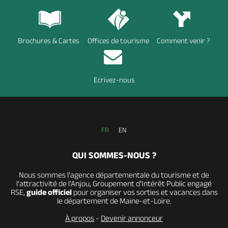
Brochures & Cartes
Offices de tourisme
Comment venir ?
Ecrivez-nous
FR
EN
QUI SOMMES-NOUS ?
Nous sommes l’agence départementale du tourisme et de
l’attractivité de l’Anjou, Groupement d’Intérêt Public engagé
RSE,
guide officiel
pour organiser vos sorties et vacances dans
le département de Maine-et-Loire.
À propos
-
Devenir annonceur