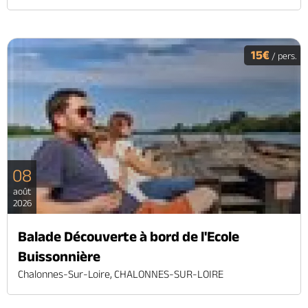
15€
/ pers.
08
août
2026
Balade Découverte à bord de l'Ecole
Buissonnière
Chalonnes-Sur-Loire, CHALONNES-SUR-LOIRE