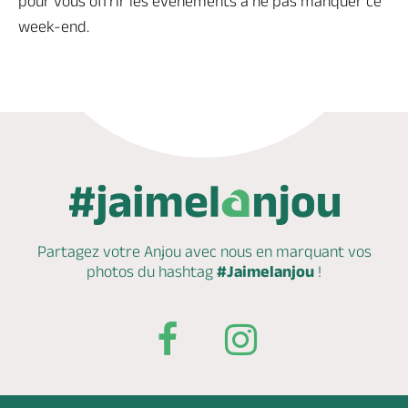
pour vous offrir les événements à ne pas manquer ce
week-end.
Partagez votre Anjou avec nous en marquant
vos
photos du hashtag
#Jaimelanjou
!