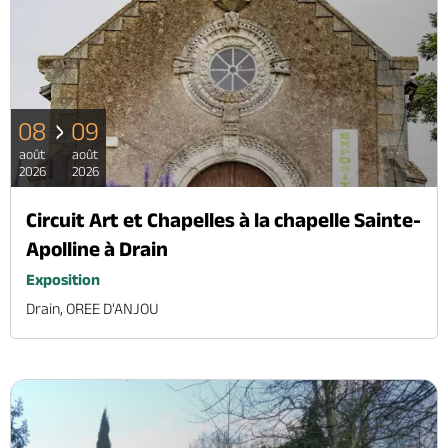
08
09
août
août
2026
2026
Circuit Art et Chapelles à la chapelle Sainte-
Apolline à Drain
Exposition
Drain, OREE D'ANJOU