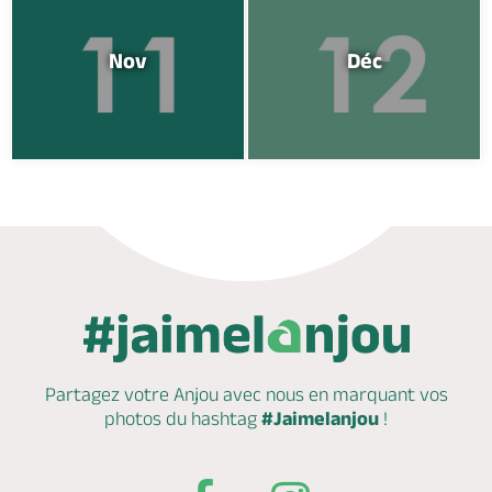
Nov
Déc
Partagez votre Anjou avec nous en marquant
vos
photos du hashtag
#Jaimelanjou
!