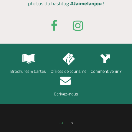
photos du hashtag
#Jaimelanjou
!
Brochures & Cartes
Offices de tourisme
Comment venir ?
Ecrivez-nous
FR
EN