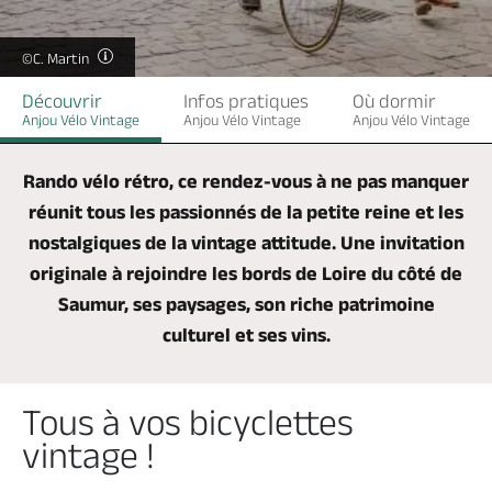
Billetterie en ligne
©C. Martin
Découvrir
Infos pratiques
Où dormir
Anjou Vélo Vintage
Anjou Vélo Vintage
Anjou Vélo Vintage
Brochures & Cartes
Offices de tourisme
Comment venir ?
Ecrivez-nous
Rando vélo rétro, ce rendez-vous à ne pas manquer
réunit tous les passionnés de la petite reine et les
nostalgiques de la vintage attitude. Une invitation
originale à rejoindre les bords de Loire du côté de
Saumur, ses paysages, son riche patrimoine
culturel et ses vins.
Tous à vos bicyclettes
vintage !