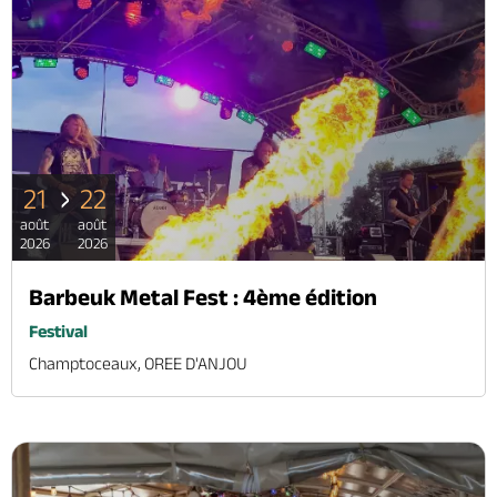
21
22
août
août
2026
2026
Barbeuk Metal Fest : 4ème édition
Festival
Champtoceaux, OREE D'ANJOU