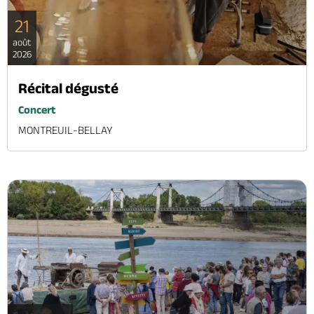
21
août
2026
Récital dégusté
Concert
MONTREUIL-BELLAY