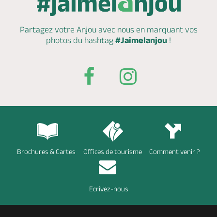
Partagez votre Anjou avec nous en marquant
vos
photos du hashtag
#Jaimelanjou
!
Brochures & Cartes
Offices de tourisme
Comment venir ?
Ecrivez-nous