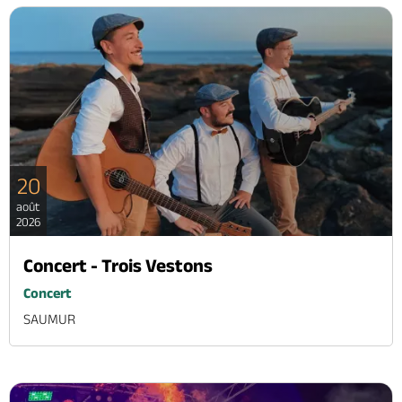
20
août
2026
Concert - Trois Vestons
Concert
SAUMUR