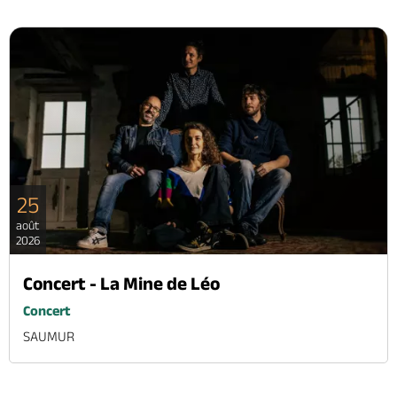
25
août
2026
Concert - La Mine de Léo
Concert
SAUMUR