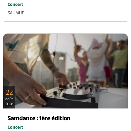
Concert
SAUMUR
22
août
2026
Samdance : 1ère édition
Concert