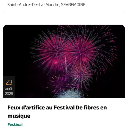
Saint-André-De-La-Marche, SEVREMOINE
23
août
2026
Feux d'artifice au Festival De fibres en
musique
Festival