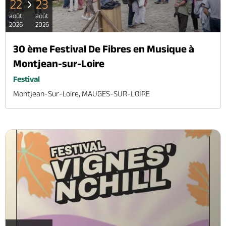
22
23
août
août
2026
2026
30 ème Festival De Fibres en Musique à
Montjean-sur-Loire
Festival
Montjean-Sur-Loire, MAUGES-SUR-LOIRE