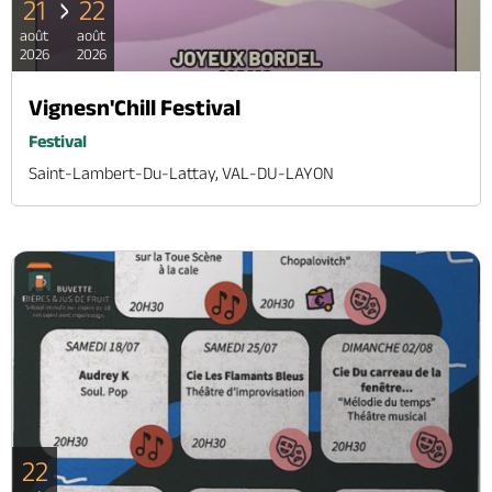
21
22
août
août
2026
2026
Vignesn'Chill Festival
Festival
Saint-Lambert-Du-Lattay, VAL-DU-LAYON
22