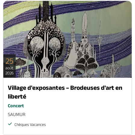
25
août
2026
Village d'exposantes – Brodeuses d'art en
liberté
Concert
SAUMUR
Chèques Vacances