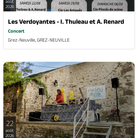
août
2026
Les Verdoyantes - I. Thuleau et A. Renard
Concert
Grez-Neuville, GREZ-NEUVILLE
22
août
2026