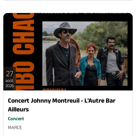
27
août
2026
Concert Johnny Montreuil - L'Autre Bar
Ailleurs
Concert
MARCE