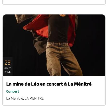
23
août
2026
La mine de Léo en concert à La Ménitré
Concert
La Menitré, LA MENITRE