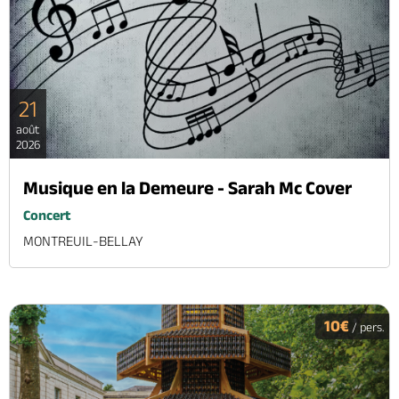
21
août
2026
Musique en la Demeure - Sarah Mc Cover
Concert
MONTREUIL-BELLAY
10€
/ pers.