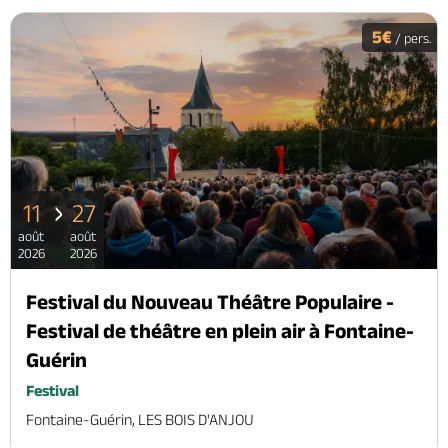
5€
/ pers.
11
27
août
août
2026
2026
Festival du Nouveau Théâtre Populaire -
Festival de théâtre en plein air à Fontaine-
Guérin
Festival
Fontaine-Guérin, LES BOIS D'ANJOU