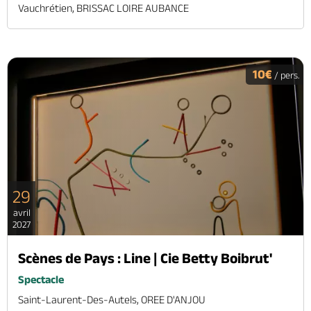
Vauchrétien, BRISSAC LOIRE AUBANCE
10€
/ pers.
29
avril
2027
Scènes de Pays : Line | Cie Betty Boibrut'
Spectacle
Saint-Laurent-Des-Autels, OREE D'ANJOU