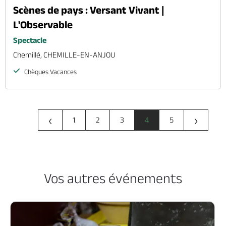
Scènes de pays : Versant Vivant |
L'Observable
Spectacle
Chemillé, CHEMILLE-EN-ANJOU
Chèques Vacances
‹
›
1
2
3
4
5
Vos autres événements