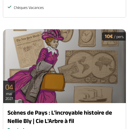
Chèques Vacances
10€
/ pers.
04
mai
2027
Scènes de Pays : L'incroyable histoire de
Nellie Bly | Cie L'Arbre à fil