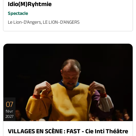
Idio(M)Ryhtmie
Spectacle
Le Lion-D'Angers, LE LION-D'ANGERS
07
févr
2027
VILLAGES EN SCÈNE : FAST - Cie Inti Théâtre