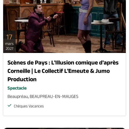
17
mars
2027
Scènes de Pays : L'Illusion comique d'après
Corneille | Le Collectif L'Emeute & Jumo
Production
Spectacle
Beaupréau, BEAUPREAU-EN-MAUGES
Chèques Vacances