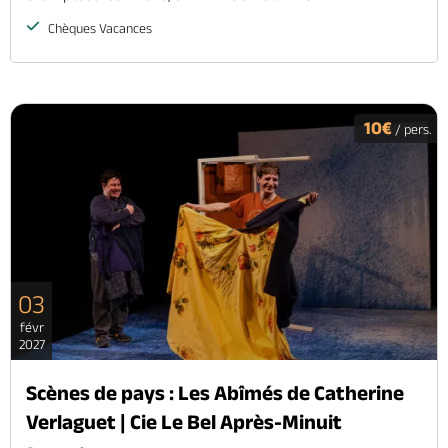
Chèques Vacances
10€
/ pers.
03
févr
2027
Scènes de pays : Les Abîmés de Catherine
Verlaguet | Cie Le Bel Après-Minuit