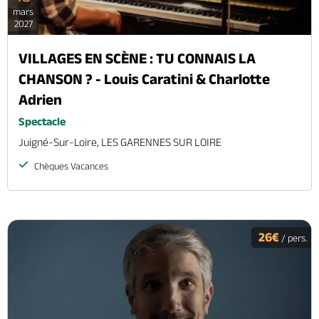
mars
2027
VILLAGES EN SCÈNE : TU CONNAIS LA
CHANSON ? - Louis Caratini & Charlotte
Adrien
Spectacle
Juigné-Sur-Loire, LES GARENNES SUR LOIRE
Chèques Vacances
26€
/ pers.