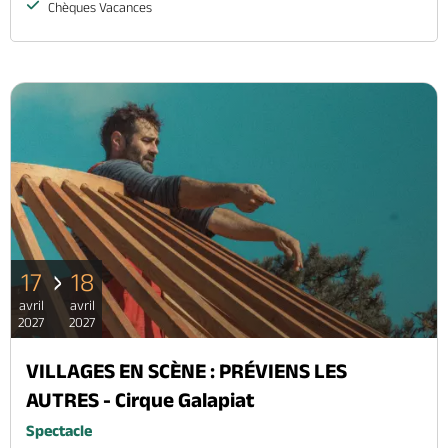
Chèques Vacances
17
18
avril
avril
2027
2027
VILLAGES EN SCÈNE : PRÉVIENS LES
AUTRES - Cirque Galapiat
Spectacle