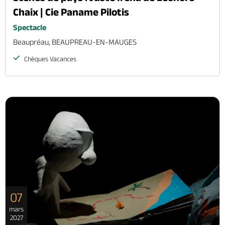
Chaix | Cie Paname Pilotis
Spectacle
Beaupréau, BEAUPREAU-EN-MAUGES
Chèques Vacances
07
mars
2027