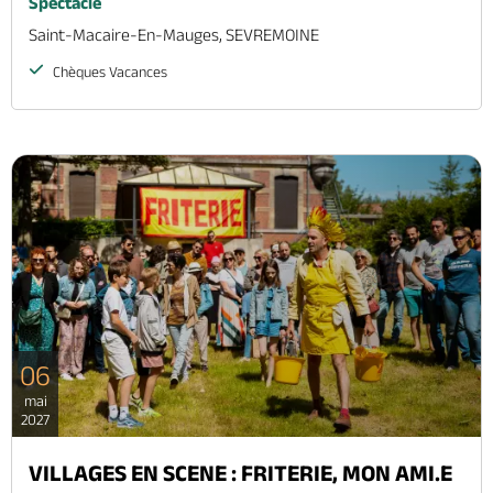
Spectacle
Saint-Macaire-En-Mauges, SEVREMOINE
Chèques Vacances
06
mai
2027
VILLAGES EN SCENE : FRITERIE, MON AMI.E