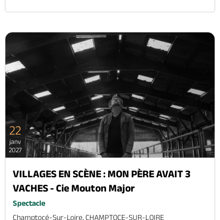
22
janv
2027
VILLAGES EN SCÈNE : MON PÈRE AVAIT 3
VACHES - Cie Mouton Major
Spectacle
Champtocé-Sur-Loire, CHAMPTOCE-SUR-LOIRE