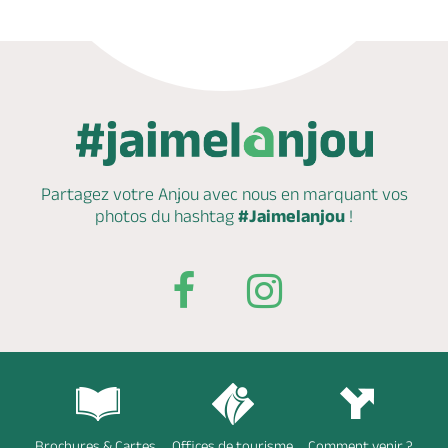
Partagez votre Anjou avec nous en marquant
vos
photos du hashtag
#Jaimelanjou
!
Brochures & Cartes
Offices de tourisme
Comment venir ?