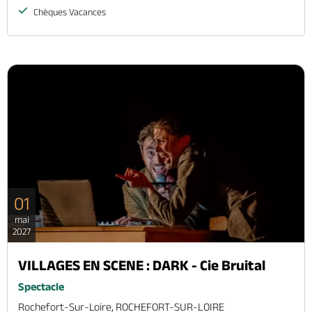
Chèques Vacances
01
mai
2027
VILLAGES EN SCENE : DARK - Cie Bruital
Spectacle
Rochefort-Sur-Loire, ROCHEFORT-SUR-LOIRE