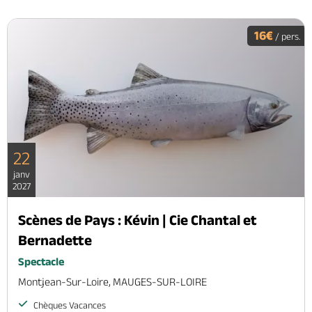
16€
/ pers.
22
janv
2027
Scènes de Pays : Kévin | Cie Chantal et
Bernadette
Spectacle
Montjean-Sur-Loire, MAUGES-SUR-LOIRE
Chèques Vacances