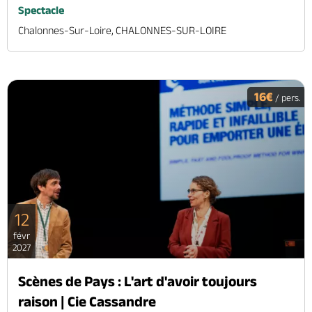
Spectacle
Chalonnes-Sur-Loire, CHALONNES-SUR-LOIRE
16€
/ pers.
12
févr
2027
Scènes de Pays : L'art d'avoir toujours
raison | Cie Cassandre