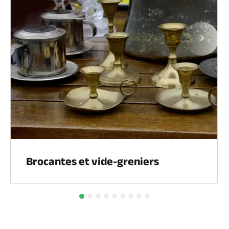
Page
Brocantes et vide-greniers