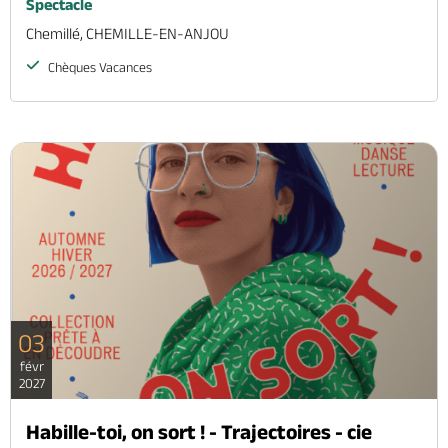
Spectacle
Chemillé, CHEMILLE-EN-ANJOU
Chèques Vacances
03
févr
2027
Habille-toi, on sort ! - Trajectoires - cie