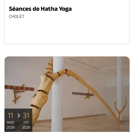
Séances de Hatha Yoga
CHOLET
11
31
sept
oct
2026
2026