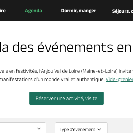
aire
Agenda
Dormir, manger
Séjours,
a des événements en
ivals en festivités, l’Anjou Val de Loire (Maine-et-Loire) invite
 manifestations d’un monde vrai et authentique.
Vide-grenie
Réserver une activité, visite
Type d'événement