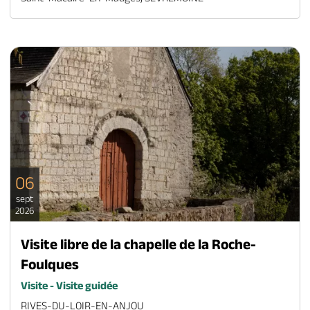
06
sept
2026
Visite libre de la chapelle de la Roche-
Foulques
Visite - Visite guidée
RIVES-DU-LOIR-EN-ANJOU