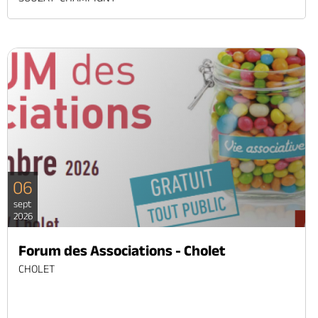
06
sept
2026
Forum des Associations - Cholet
CHOLET