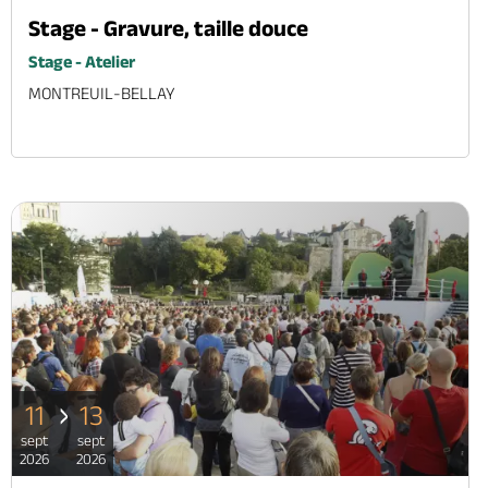
Stage - Gravure, taille douce
Stage - Atelier
MONTREUIL-BELLAY
11
13
sept
sept
2026
2026