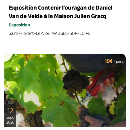
Exposition Contenir l'ouragan de Daniel
Van de Velde à la Maison Julien Gracq
Exposition
Saint-Florent-Le-Vieil, MAUGES-SUR-LOIRE
19€
/ pers.
12
sept
2026