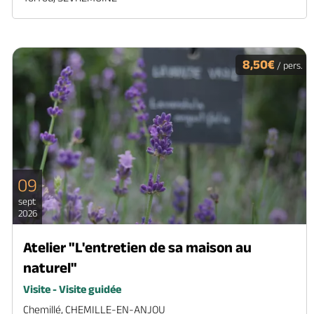
8,50€
/ pers.
09
sept
2026
Atelier "L'entretien de sa maison au
naturel"
Visite - Visite guidée
Chemillé, CHEMILLE-EN-ANJOU