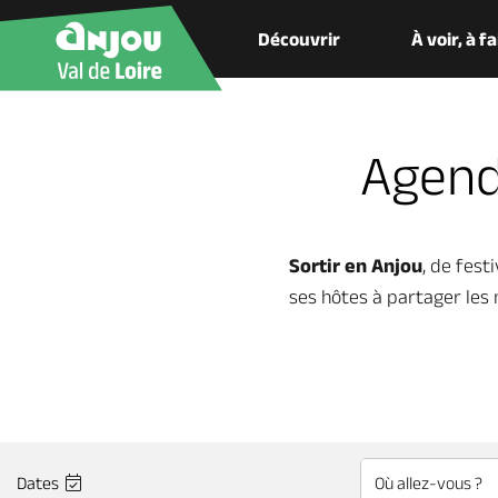
Découvrir
À voir, à f
Agend
Sortir en Anjou
, de fest
ses hôtes à partager les
Dates