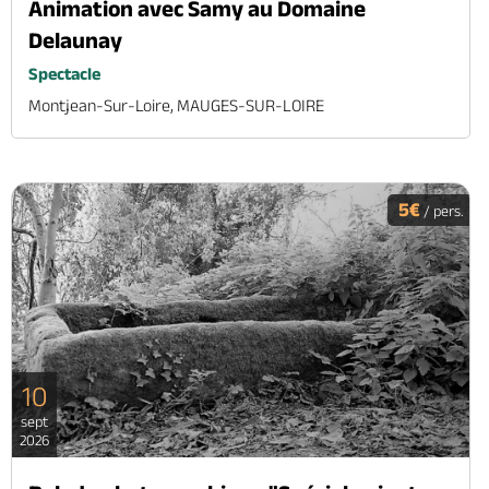
Animation avec Samy au Domaine
Delaunay
Spectacle
Montjean-Sur-Loire, MAUGES-SUR-LOIRE
5€
/ pers.
10
sept
2026