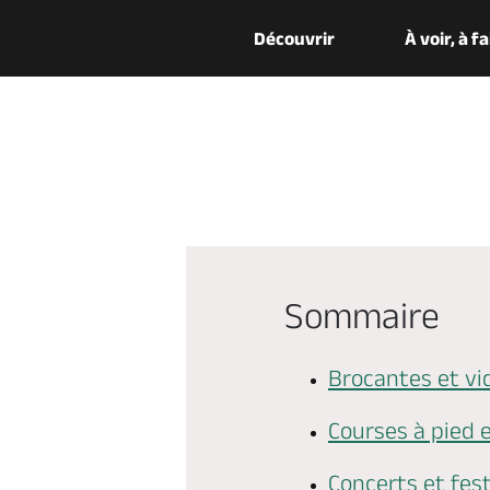
Découvrir
À voir, à f
Sommaire
Brocantes et vi
Courses à pied e
Concerts et fest