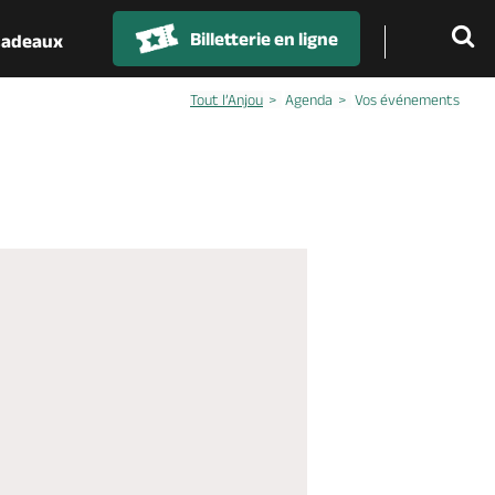
Billetterie en ligne
 cadeaux
Tout l’Anjou
Agenda
Vos événements