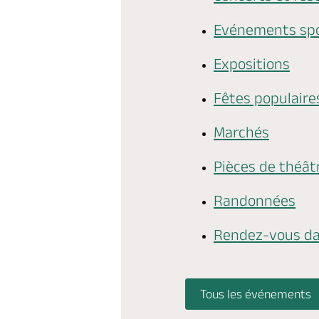
Evénements spo
Expositions
Fêtes populaire
Marchés
Pièces de théât
Randonnées
Rendez-vous dan
Tous les événements