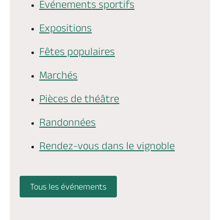
Evénements sportifs
Billetterie en ligne
Expositions
Fêtes populaires
Marchés
Brochures & Cartes
Offices de tourisme
Comment venir ?
Ecrivez-nous
Pièces de théâtre
Randonnées
Rendez-vous dans le vignoble
Tous les événements