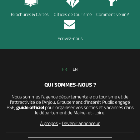
Brochures & Cartes
Offices de tourisme
Comment venir ?
Ecrivez-nous
FR
EN
QUI SOMMES-NOUS ?
Nous sommes l’agence départementale du tourisme et de
l’attractivité de l’Anjou, Groupement d’Intérêt Public engagé
RSE,
guide officiel
pour organiser vos sorties et vacances dans
le département de Maine-et-Loire.
À propos
-
Devenir annonceur