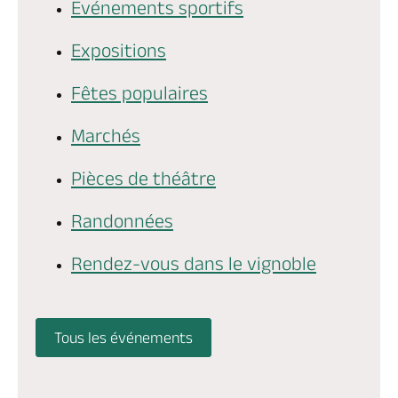
Evénements sportifs
Billetterie en ligne
Expositions
Fêtes populaires
Marchés
Brochures & Cartes
Offices de tourisme
Comment venir ?
Ecrivez-nous
Pièces de théâtre
Randonnées
Rendez-vous dans le vignoble
Tous les événements