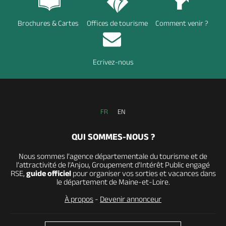
Brochures & Cartes
Offices de tourisme
Comment venir ?
Ecrivez-nous
FR
EN
QUI SOMMES-NOUS ?
Nous sommes l’agence départementale du tourisme et de
l’attractivité de l’Anjou, Groupement d’Intérêt Public engagé
RSE,
guide officiel
pour organiser vos sorties et vacances dans
le département de Maine-et-Loire.
À propos
-
Devenir annonceur