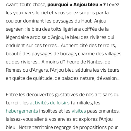
Avant toute chose,
pourquoi « Anjou bleu » ?
Levez
les yeux vers le ciel et vous serez surpris par la
couleur dominant les paysages du Haut-Anjou
segréen : le bleu des toits ligériens coiffés de la
légendaire ardoise d’Anjou, le bleu des rivières qui
ondulent sur ces terres… Authenticité des terroirs,
beauté des paysages de bocage, charme des villages
et des rivières… A moins d’1 heure de Nantes, de
Rennes ou d’Angers, l’Anjou bleu séduira les visiteurs
en quête de quiétude, de balades nature, d’évasion…
Entre les découvertes gustatives de nos artisans du
terroir, les
activités de loisirs
familiales, les
hébergements
insolites et les
visites
passionnantes,
laissez-vous aller à vos envies et explorez l’Anjou
bleu ! Notre territoire regorge de propositions pour