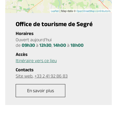
| Map data ©
Leaflet
OpenStreetMap contributors
Office de tourisme de Segré
Horaires
Ouvert aujourd'hui
de
09h30
à
12h30
,
14h00
à
18h00
Accès
Itinéraire vers ce lieu
Contacts
Site web
,
+33 2 41 92 86 83
En savoir plus