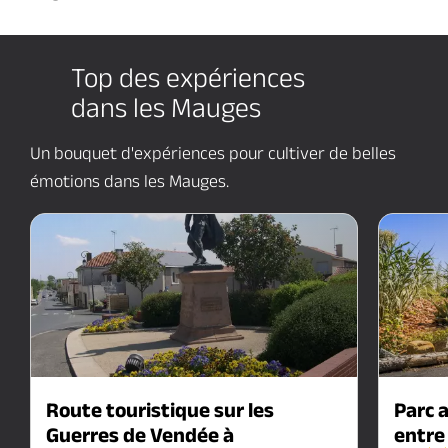
Top des expériences
dans les Mauges
Un bouquet d'expériences pour cultiver de belles
émotions dans les Mauges.
nce
Route touristique sur les
Parc a
km
Guerres de Vendée à
entre