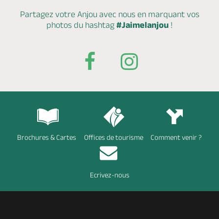
Partagez votre Anjou avec nous en marquant
vos
photos du hashtag
#Jaimelanjou
!
Brochures & Cartes
Offices de tourisme
Comment venir ?
Ecrivez-nous