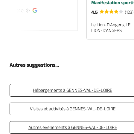
é
Manifestation sporti
(47)
4.5
(123)
EN-ANJOU
Le Lion-D'Angers, LE
LION-D'ANGERS
Autres suggestions...
Hébergements à GENNES-VAL-DE-LOIRE
Visites et activités à GENNES-VAL-DE-LOIRE
Autres événements à GENNES-VAL-DE-LOIRE