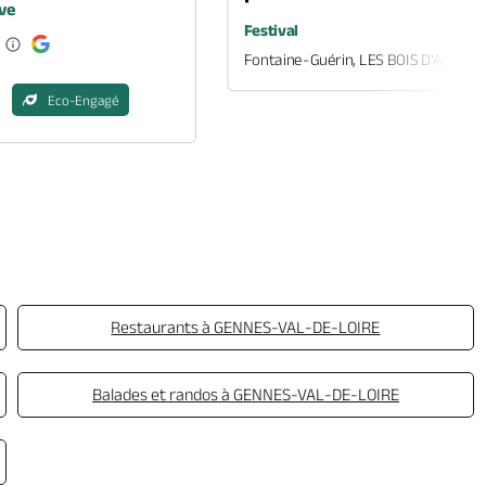
ve
Festival
Fontaine-Guérin, LES BOIS D'ANJOU
Eco-Engagé
Restaurants à GENNES-VAL-DE-LOIRE
Balades et randos à GENNES-VAL-DE-LOIRE