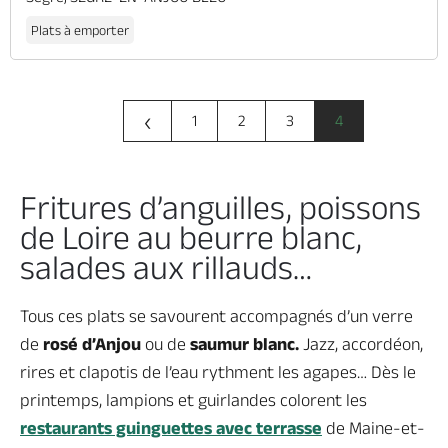
Plats à emporter
‹
1
2
3
4
Fritures d’anguilles, poissons
de Loire au beurre blanc,
salades aux rillauds…
Tous ces plats se savourent accompagnés d’un verre
de
rosé d’Anjou
ou de
saumur blanc.
Jazz, accordéon,
rires et clapotis de l’eau rythment les agapes… Dès le
printemps, lampions et guirlandes colorent les
restaurants guinguettes avec terrasse
de Maine-et-