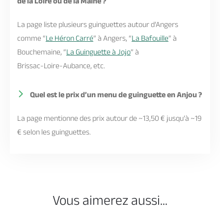
de la Loire ou de la Maine ?
La page liste plusieurs guinguettes autour d’Angers
comme “
Le Héron Carré
” à Angers, “
La Bafouille
” à
Bouchemaine, “
La Guinguette à Jojo
” à
Brissac‑Loire‑Aubance, etc.
Quel est le prix d’un menu de guinguette en Anjou ?
La page mentionne des prix autour de ~13,50 € jusqu’à ~19
€ selon les guinguettes.
Vous aimerez aussi...