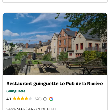
Restaurant guinguette Le Pub de la Rivière
Guinguette
4.7
(520)
Segré, SEGRÉ-EN-ANJOU BLEU