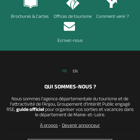
Brochures & Cartes
Offices de tourisme
Comment venir ?
Ecrivez-nous
FR
EN
QUI SOMMES-NOUS ?
Nous sommes l’agence départementale du tourisme et de
l’attractivité de l’Anjou, Groupement d’Intérêt Public engagé
RSE,
guide officiel
pour organiser vos sorties et vacances dans
le département de Maine-et-Loire.
À propos
-
Devenir annonceur