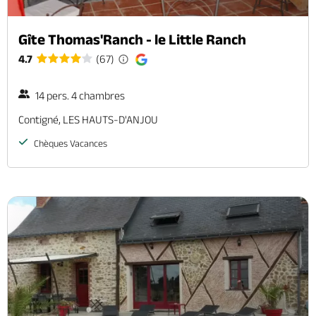
Gîte Thomas'Ranch - le Little Ranch
4.7
(67)
14 pers. 4 chambres
Contigné, LES HAUTS-D'ANJOU
Chèques Vacances