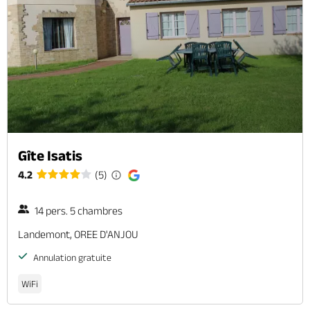
Gîte Isatis
4.2
(5)
14 pers. 5 chambres
Landemont, OREE D'ANJOU
Annulation gratuite
WiFi