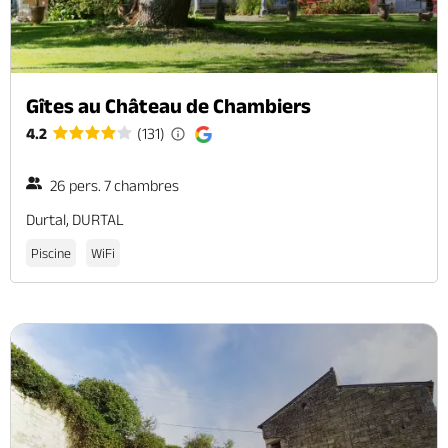
Gîtes au Château de Chambiers
4.2
(131)
26 pers. 7 chambres
Durtal, DURTAL
Piscine
WiFi