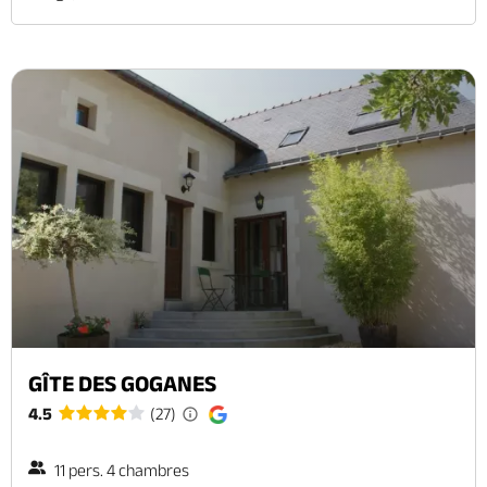
GÎTE DES GOGANES
4.5
(27)
11 pers. 4 chambres