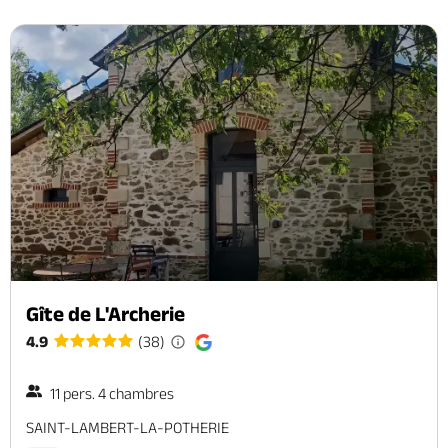
Gîte de L'Archerie
4.9
(38)
11 pers. 4 chambres
SAINT-LAMBERT-LA-POTHERIE