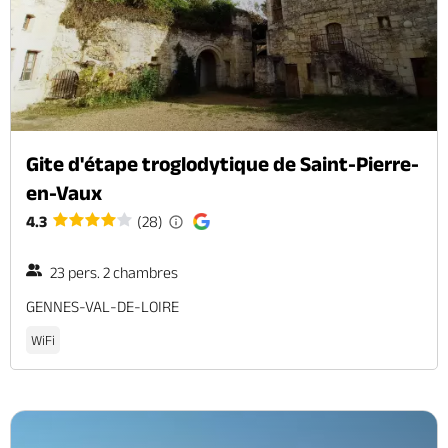
Gite d'étape troglodytique de Saint-Pierre-
en-Vaux
4.3
(28)
23 pers. 2 chambres
GENNES-VAL-DE-LOIRE
WiFi