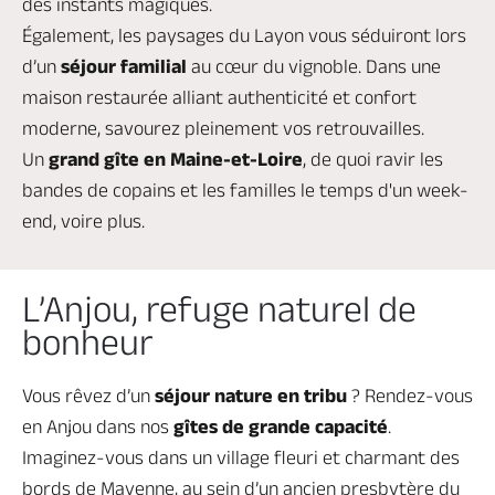
des instants magiques.
Également, les paysages du Layon vous séduiront lors
d’un
séjour familial
au cœur du vignoble. Dans une
maison restaurée alliant authenticité et confort
moderne, savourez pleinement vos retrouvailles.
Un
grand gîte en Maine-et-Loire
, de quoi ravir les
bandes de copains et les familles le temps d'un week-
end, voire plus.
L’Anjou, refuge naturel de
bonheur
Vous rêvez d’un
séjour nature en tribu
? Rendez-vous
en Anjou dans nos
gîtes de grande
capacité
.
Imaginez-vous dans un village fleuri et charmant des
bords de Mayenne, au sein d’un ancien presbytère du