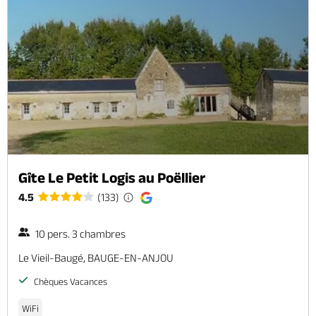
Gîte Le Petit Logis au Poëllier
4.5
(133)
10 pers. 3 chambres
Le Vieil-Baugé, BAUGE-EN-ANJOU
Chèques Vacances
WiFi