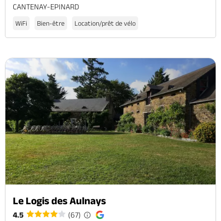
CANTENAY-EPINARD
WiFi
Bien-être
Location/prêt de vélo
Le Logis des Aulnays
4.5
(67)