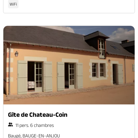
WiFi
Gîte de Chateau-Coin
11 pers. 6 chambres
Baugé, BAUGE-EN-ANJOU