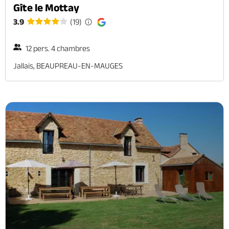
Gîte le Mottay
3.9
(19)
12 pers. 4 chambres
Jallais, BEAUPREAU-EN-MAUGES