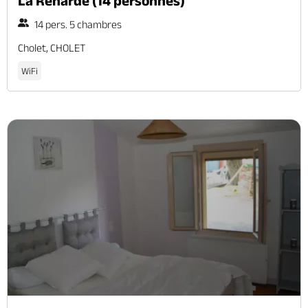
La Renarde (14 personnes)
14 pers. 5 chambres
Cholet, CHOLET
WiFi