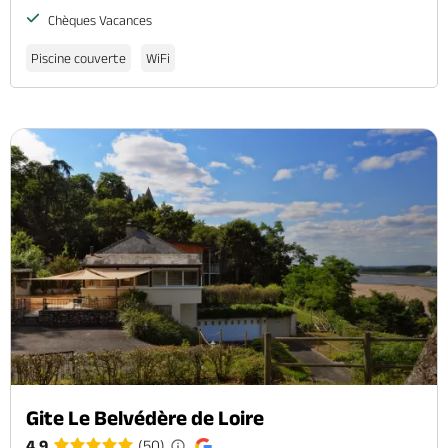
Chèques Vacances
Piscine couverte
WiFi
Gite Le Belvédère de Loire
4.9
(50)