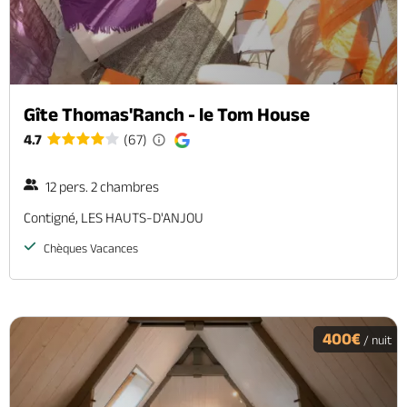
Gîte Thomas'Ranch - le Tom House
4.7
(67)
12 pers. 2 chambres
Contigné, LES HAUTS-D'ANJOU
Chèques Vacances
400€
/ nuit