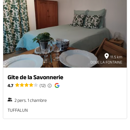
11.5 km
DOUE LA FONTAINE
Gite de la Savonnerie
4.7
(12)
2 pers. 1 chambre
TUFFALUN