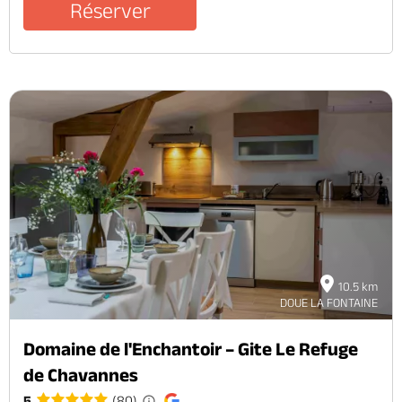
Réserver
10.5 km
DOUE LA FONTAINE
Domaine de l'Enchantoir – Gite Le Refuge
de Chavannes
5
(80)