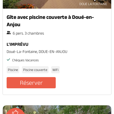
DOUE LA FONTAINE
Gîte avec piscine couverte à Doué-en-
Anjou
6 pers. 3 chambres
L'IMPRÉVU
Doué-La-Fontaine, DOUE-EN-ANJOU
Chèques Vacances
Piscine
Piscine couverte
WiFi
Réserver