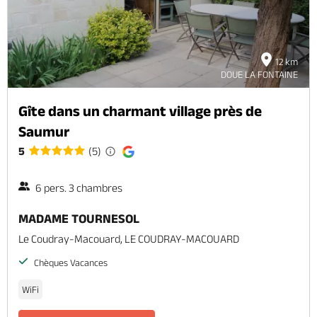
12 km
DOUE LA FONTAINE
Gîte dans un charmant village près de
Saumur
5
(5)
6 pers. 3 chambres
MADAME TOURNESOL
Le Coudray-Macouard, LE COUDRAY-MACOUARD
Chèques Vacances
WiFi