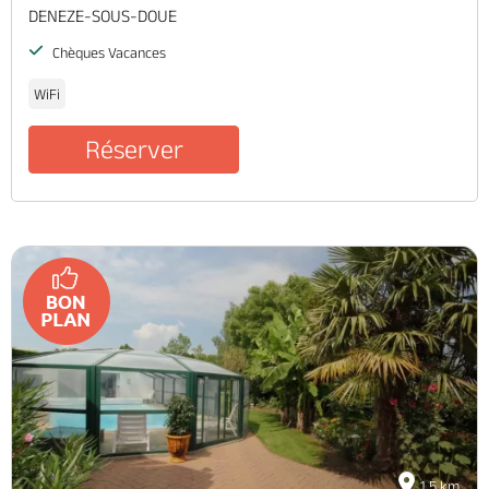
DENEZE-SOUS-DOUE
Chèques Vacances
WiFi
Réserver
1.5 km