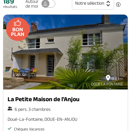
189
Autour
Notre sélection
de moi
résultats
0.6 km
DOUE LA FONTAINE
La Petite Maison de l'Anjou
6 pers. 3 chambres
Doué-La-Fontaine, DOUE-EN-ANJOU
Chèques Vacances