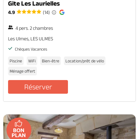
Gite Les Laurielles
4.9
(14)
4 pers. 2 chambres
Les Ulmes, LES ULMES
Chèques Vacances
Piscine
WiFi
Bien-être
Location/prêt de vélo
Ménage offert
Réserver