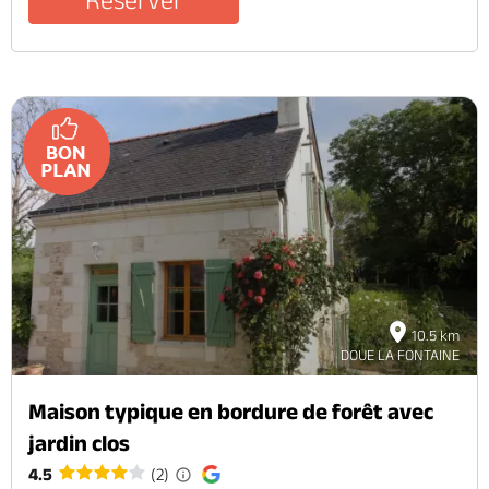
10.5 km
DOUE LA FONTAINE
Maison typique en bordure de forêt avec
jardin clos
4.5
(2)