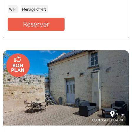
WiFi
Ménage offert
Réserver
7 km
DOUE LA FONTAINE