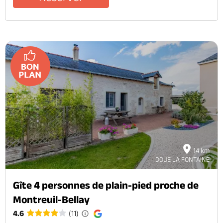
14 km
DOUE LA FONTAINE
Gîte 4 personnes de plain-pied proche de
Montreuil-Bellay
4.6
(11)