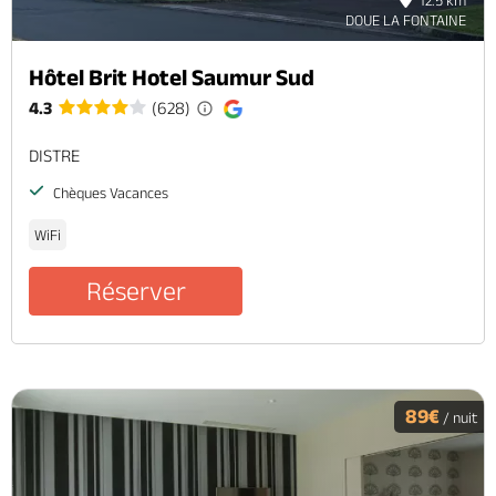
DOUE LA FONTAINE
Hôtel Brit Hotel Saumur Sud
4.3
(628)
DISTRE
Chèques Vacances
WiFi
Réserver
89€
/ nuit