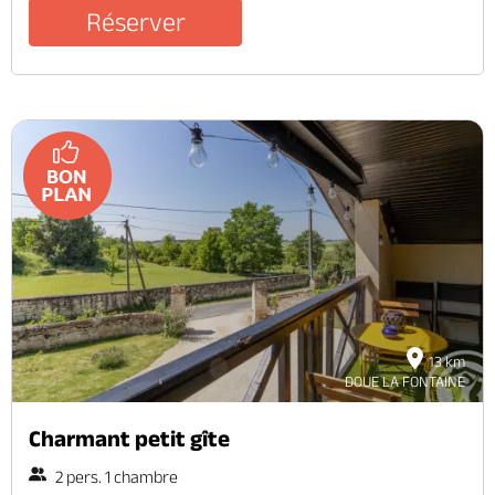
Réserver
13 km
DOUE LA FONTAINE
Charmant petit gîte
2 pers. 1 chambre