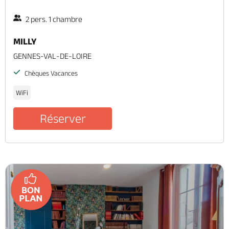
2 pers. 1 chambre
MILLY
GENNES-VAL-DE-LOIRE
Chèques Vacances
WiFi
Réserver