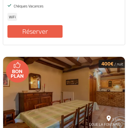
Chèques Vacances
WiFi
Réserver
400€
/ nuit
5 km
DOUE LA FONTAINE