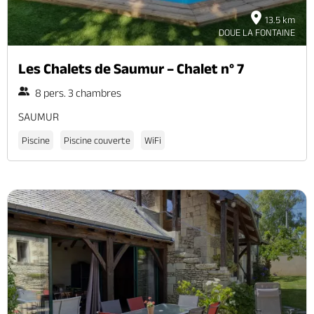
13.5 km
DOUE LA FONTAINE
Les Chalets de Saumur – Chalet n° 7
8 pers. 3 chambres
SAUMUR
Piscine
Piscine couverte
WiFi