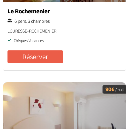
Le Rochemenier
6 pers. 3 chambres
LOURESSE-ROCHEMENIER
Chèques Vacances
Réserver
90€
/ nuit