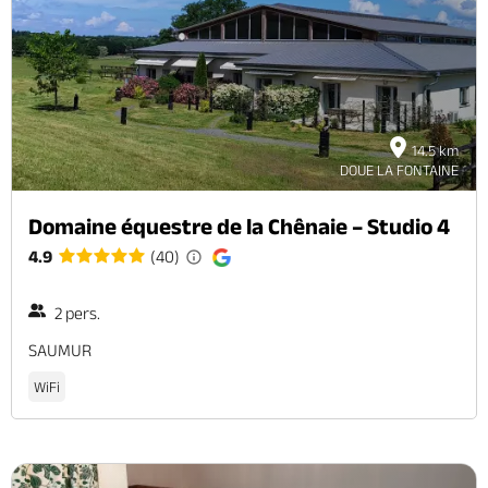
14.5 km
DOUE LA FONTAINE
Domaine équestre de la Chênaie – Studio 4
4.9
(40)
2 pers.
SAUMUR
WiFi