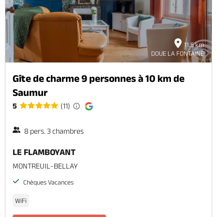
11.5 km
DOUE LA FONTAINE
Gîte de charme 9 personnes à 10 km de
Saumur
5
(11)
8 pers. 3 chambres
LE FLAMBOYANT
MONTREUIL-BELLAY
Chèques Vacances
WiFi