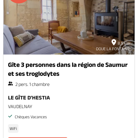
8.5 km
DOUE LA FONTAINE
Gîte 3 personnes dans la région de Saumur
et ses troglodytes
2 pers. 1 chambre
LE GÎTE D'HESTIA
VAUDELNAY
Chèques Vacances
WiFi