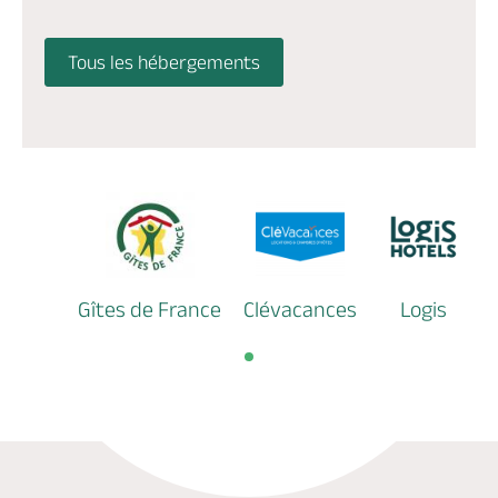
Tous les hébergements
Gîtes de France
Clévacances
Logis