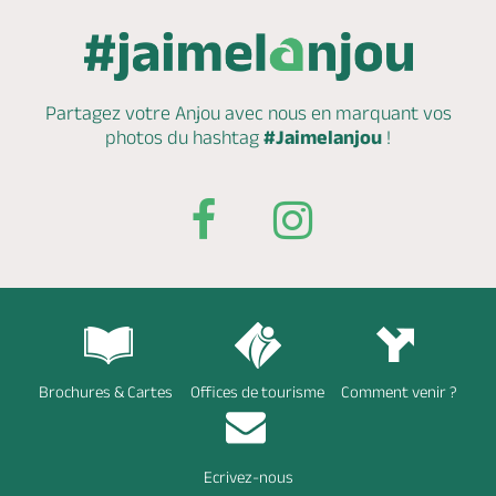
Partagez votre Anjou avec nous en marquant
vos
photos du hashtag
#Jaimelanjou
!
Brochures & Cartes
Offices de tourisme
Comment venir ?
Ecrivez-nous