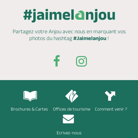
Partagez votre Anjou avec nous en marquant
vos
photos du hashtag
#Jaimelanjou
!
Brochures & Cartes
Offices de tourisme
Comment venir ?
Ecrivez-nous