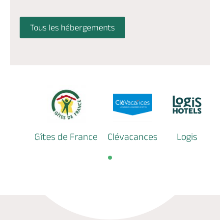
Tous les hébergements
Gîtes de France
Clévacances
Logis