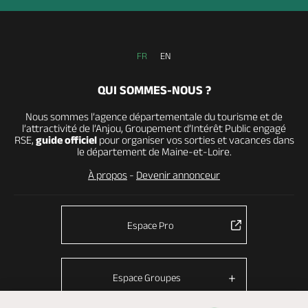
FR
EN
QUI SOMMES-NOUS ?
Nous sommes l’agence départementale du tourisme et de
l’attractivité de l’Anjou, Groupement d’Intérêt Public engagé
RSE,
guide officiel
pour organiser vos sorties et vacances dans
le département de Maine-et-Loire.
À propos
-
Devenir annonceur
Espace Pro
Espace Groupes