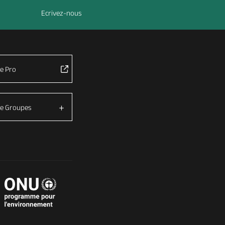
Ecrivez-nous
e Pro
e Groupes