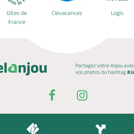
Gîtes de
Clévacances
Logis
France
Partagez votre Anjou ave
vos photos du hashtag
#J