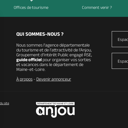
Offices de tourisme
Comment venir ?
QUI SOMMES-NOUS ?
Espac
Nous sommes l’agence départementale
du tourisme et de l’attractivité de l’Anjou,
Groupement d’Intérêt Public engagé RSE,
guide officiel
pour organiser vos sorties
Espac
et vacances dans le département de
Maine-et-Loire.
À propos
-
Devenir annonceur
du site