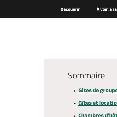
Découvrir
À voir, à f
Sommaire
Gîtes de group
Gîtes et locati
Chambres d'hô