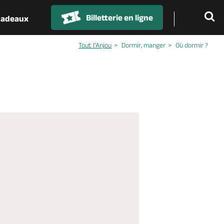
Billetterie en ligne
 cadeaux
Tout l’Anjou
Dormir, manger
Où dormir ?