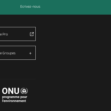
Ecrivez-nous
e Pro
e Groupes