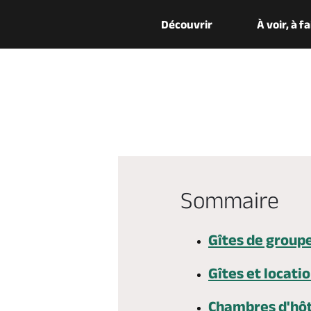
Découvrir
À voir, à f
Sommaire
Gîtes de group
Gîtes et locati
Chambres d'hô