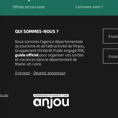
Offices de tourisme
Comment venir ?
QUI SOMMES-NOUS ?
Espac
Nous sommes l’agence départementale
du tourisme et de l’attractivité de l’Anjou,
Groupement d’Intérêt Public engagé RSE,
guide officiel
pour organiser vos sorties
Espac
et vacances dans le département de
Maine-et-Loire.
À propos
-
Devenir annonceur
du site