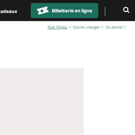
Billetterie en ligne
 cadeaux
Tout l’Anjou
Dormir, manger
Où dormir ?