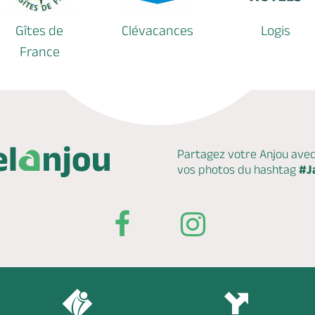
Gîtes de
Clévacances
Logis
France
Partagez votre Anjou ave
vos photos du hashtag
#J