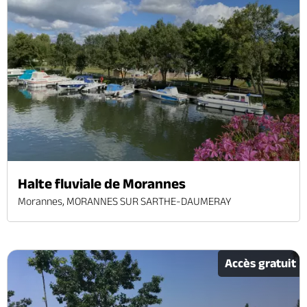
Brochures & Cartes
Offices de tourisme
Comment venir ?
Ecrivez-nous
Halte fluviale de Morannes
Morannes, MORANNES SUR SARTHE-DAUMERAY
Accès gratuit