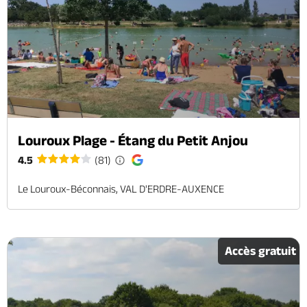
Louroux Plage - Étang du Petit Anjou
4.5
(81)
Le Louroux-Béconnais, VAL D'ERDRE-AUXENCE
Accès gratuit