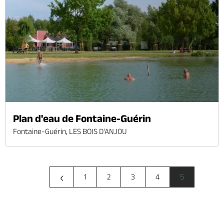
Plan d'eau de Fontaine-Guérin
Fontaine-Guérin, LES BOIS D'ANJOU
‹
1
2
3
4
5