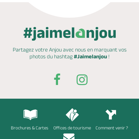
Partagez votre Anjou avec nous en marquant
vos
photos du hashtag
#Jaimelanjou
!
Brochures & Cartes
Offices de tourisme
Comment venir ?