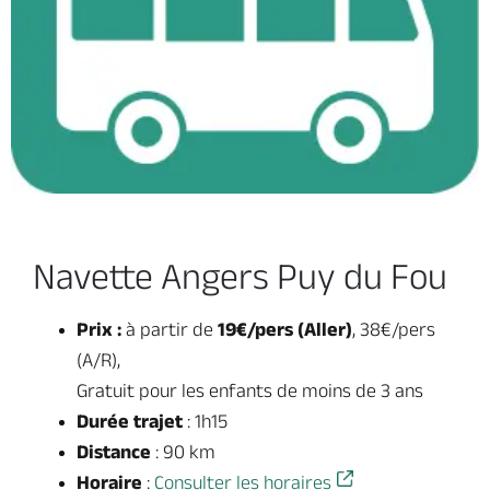
Navette Angers Puy du Fou
Prix :
à partir de
19€/pers (Aller)
, 38€/pers
(A/R),
Gratuit pour les enfants de moins de 3 ans
Durée trajet
: 1h15
Distance
: 90 km
Horaire
:
Consulter les horaires