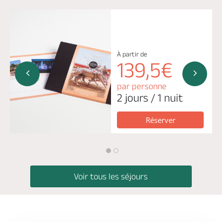
À partir de
139,5€
par personne
2 jours / 1 nuit
Réserver
Voir tous les séjours