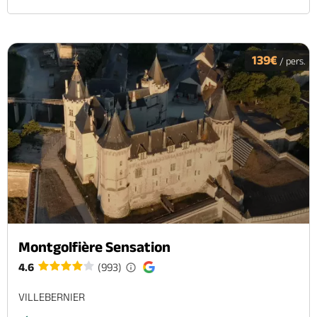
139€
/ pers.
Montgolfière Sensation
4.6
(993)
VILLEBERNIER