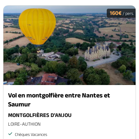
160€
/ pers.
Vol en montgolfière entre Nantes et
Saumur
MONTGOLFIÈRES D'ANJOU
LOIRE-AUTHION
Chèques Vacances