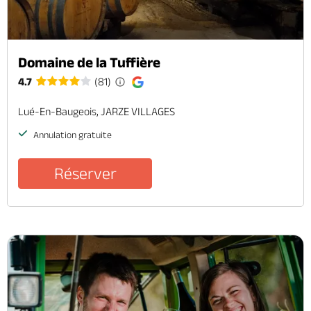
Domaine de la Tuffière
4.7
(81)
Lué-En-Baugeois, JARZE VILLAGES
Annulation gratuite
Réserver