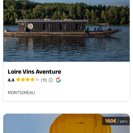
Loire Vins Aventure
4.4
(11)
MONTSOREAU
160€
/ pers.