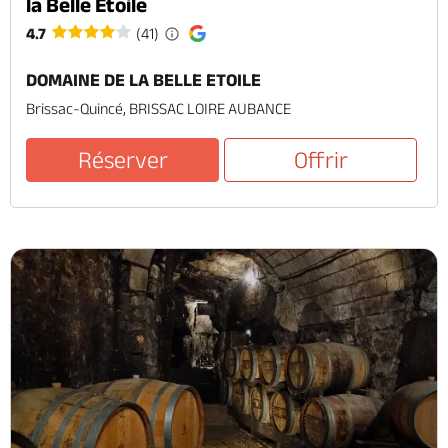
la Belle Etoile
4.7
(41)
DOMAINE DE LA BELLE ETOILE
Brissac-Quincé, BRISSAC LOIRE AUBANCE
Réserver
Offrir