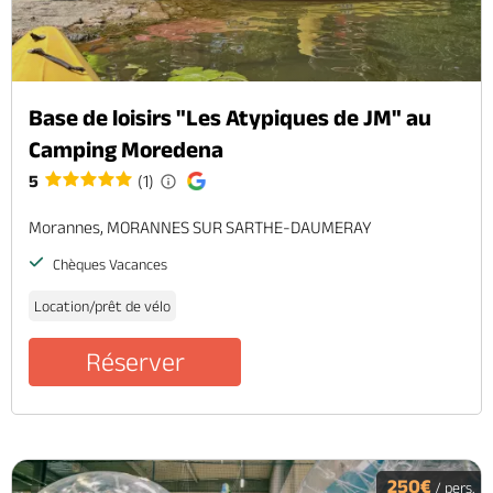
Base de loisirs "Les Atypiques de JM" au
Camping Moredena
5
(1)
Morannes, MORANNES SUR SARTHE-DAUMERAY
Chèques Vacances
Location/prêt de vélo
Réserver
250€
/ pers.