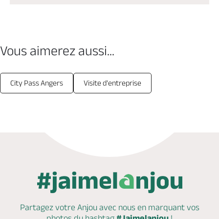
Vous aimerez aussi...
City Pass Angers
Visite d'entreprise
Partagez votre Anjou avec nous en marquant
vos
photos du hashtag
#Jaimelanjou
!