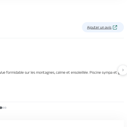
Ajouter un avis
Av
Vue formidable sur les montagnes, calme et ensoleillée. Piscine sympa et grand