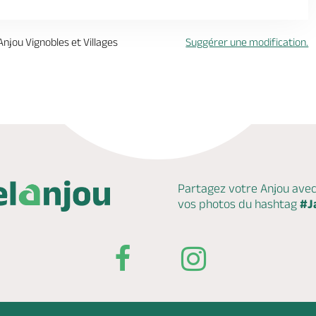
Anjou Vignobles et Villages
Suggérer une modification.
Partagez votre Anjou ave
vos photos du hashtag
#J