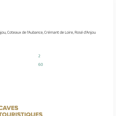
njou, Coteaux de l'Aubance, Crémant de Loire, Rosé d'Anjou
2
60