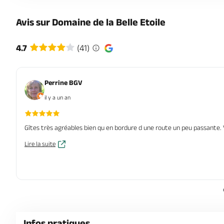
Avis sur Domaine de la Belle Etoile
4.7
(41)
Perrine BGV
il y a un an
Gîtes très agréables bien qu en bordure d une route un peu passante. 
Lire la suite
Infos pratiques