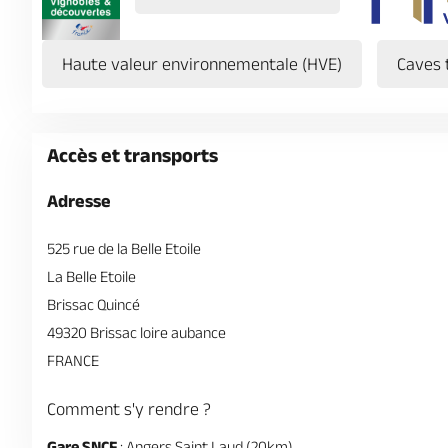
Haute valeur environnementale (HVE)
Caves 
Accès et transports
Adresse
525 rue de la Belle Etoile
La Belle Etoile
Brissac Quincé
49320 Brissac loire aubance
FRANCE
Comment s'y rendre ?
Gare SNCF
: Angers Saint Laud (20km)