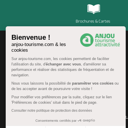
Brochures & Cartes
Bienvenue !
anjou-tourisme.com & les
cookies
Sur anjou-tourisme.com, les cookies permettent de faciliter
l'utilisation du site, d'
échanger avec vous
, d'améliorer sa
performance et réaliser des statistiques de fréquentation et de
navigation.
Nous vous laissons la possibilité de
paramétrer vos cookies
ou
de les accepter avant de poursuivre votre visite !
FR
Pour modifier vos préférences par la suite, cliquez sur le lien
'Préférences de cookies' situé dans le pied de page.
Consulter notre politique de protection des données
© Anjou tourisme 2026 -
Plan du site
-
Fonctionnement 
Consentements certifiés par
Mentions légales
-
Données personnelles
-
Cookies