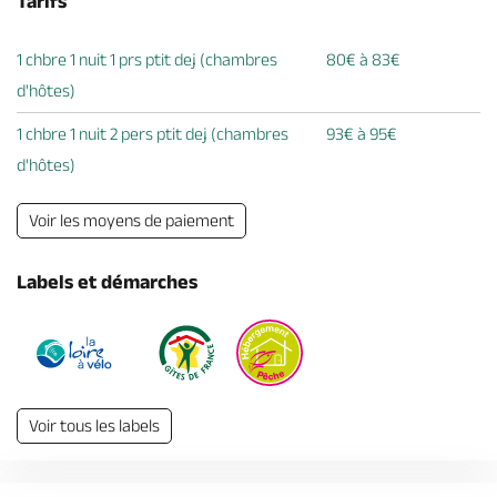
Tarifs
1 chbre 1 nuit 1 prs ptit dej (chambres
80€ à 83€
d'hôtes)
1 chbre 1 nuit 2 pers ptit dej (chambres
93€ à 95€
d'hôtes)
Voir les moyens de paiement
Labels et démarches
Voir tous les labels