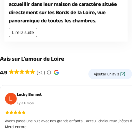
accueillir dans leur maison de caractère située
directement sur les Bords de la Loire, vue
panoramique de toutes les chambres.
Lire la suite
Avis sur L'amour de Loire
4.9
(30)
Ajouter un avis
Lucky Bonnet
il y a 6 mois
Avons passé une nuit avec nos grands enfants... acceuil chaleureux , hôtes d
Merci encore..