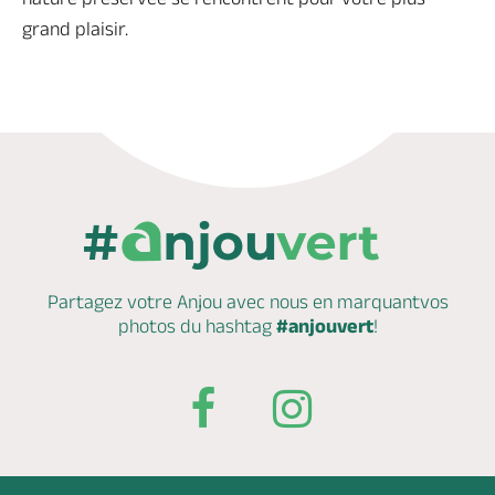
grand plaisir.
Partagez votre Anjou avec nous en marquant
vos
photos du hashtag
#anjouvert
!