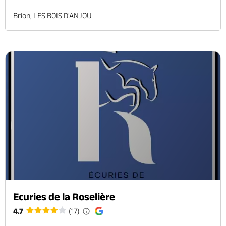
Brion, LES BOIS D'ANJOU
Ecuries de la Roselière
4.7
(17)