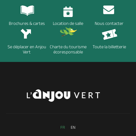
Brochures & cartes
Location de salle
Nous contacter
Se déplacer en Anjou
Charte du tourisme
Toute la billetterie
Vert
écoresponsable
FR
EN