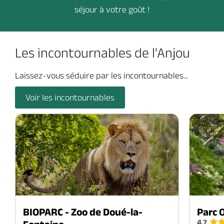
séjour à votre goût !
Les incontournables de l'Anjou
Laissez-vous séduire par les incontournables...
Voir les incontournables
BIOPARC - Zoo de Doué-la-
Parc 
4.7