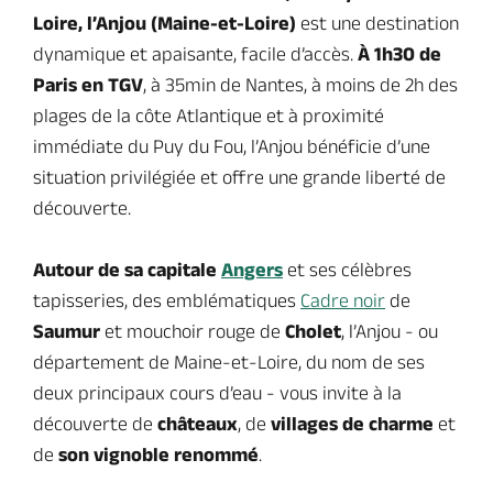
Loire, l’Anjou (Maine-et-Loire)
est une destination
dynamique et apaisante, facile d’accès.
À 1h30 de
Paris en TGV
, à 35min de Nantes, à moins de 2h des
plages de la côte Atlantique et à proximité
immédiate du Puy du Fou, l’Anjou bénéficie d’une
situation privilégiée et offre une grande liberté de
découverte.
Autour de sa capitale
Angers
et ses célèbres
tapisseries, des emblématiques
Cadre noir
de
Saumur
et mouchoir rouge de
Cholet
, l’Anjou - ou
département de Maine-et-Loire, du nom de ses
deux principaux cours d’eau - vous invite à la
découverte de
châteaux
, de
villages de charme
et
de
son vignoble renommé
.