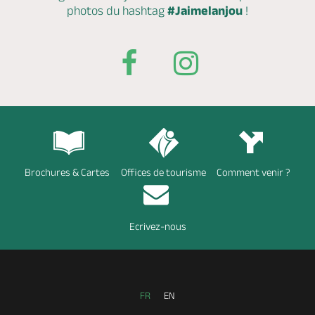
photos du hashtag
#Jaimelanjou
!
Brochures & Cartes
Offices de tourisme
Comment venir ?
Ecrivez-nous
FR
EN