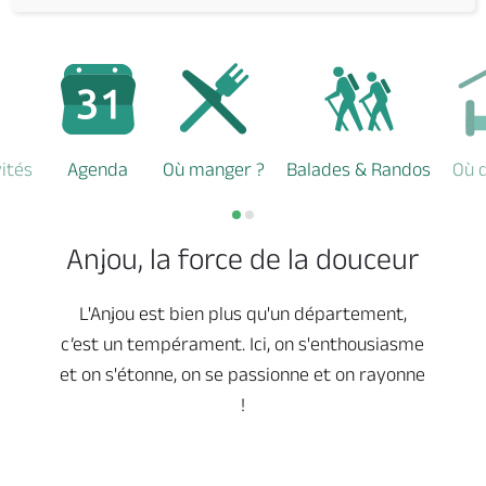
vités
Agenda
Où manger ?
Balades & Randos
Où 
Anjou, la force de la douceur
L'Anjou est bien plus qu'un département,
c’est un tempérament. Ici, on s'enthousiasme
et on s'étonne, on se passionne et on rayonne
!