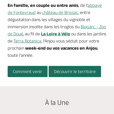
En famille, en couple ou entre amis
, de l’
abbaye
de Fontevraud
au
château de Brissac
, entre
dégustation dans les villages du vignoble et
immersion insolite dans les troglos du
Bioparc - Zoo
de Doué
, au fil de
La Loire à Vélo
ou dans les jardins
de
Terra Botanica
, l’Anjou vous séduit pour votre
prochain
week-end ou vos vacances en Anjou
,
toute l'année.
Comment venir
Découvrir le territoire
À la Une