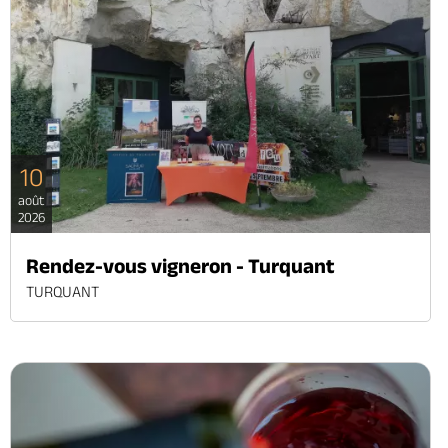
10
août
2026
Rendez-vous vigneron - Turquant
TURQUANT