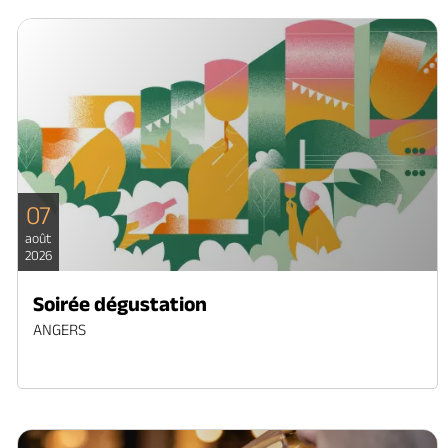
07
août
2026
Soirée dégustation
ANGERS