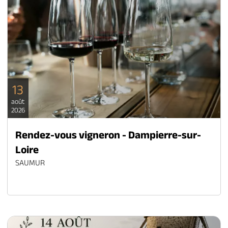
13
août
2026
Rendez-vous vigneron - Dampierre-sur-
Loire
SAUMUR