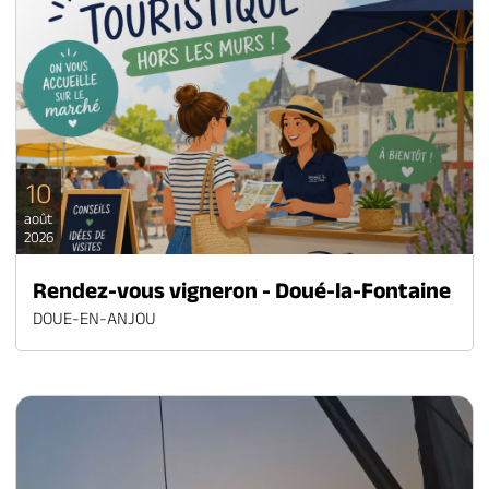
10
août
2026
Rendez-vous vigneron - Doué-la-Fontaine
DOUE-EN-ANJOU