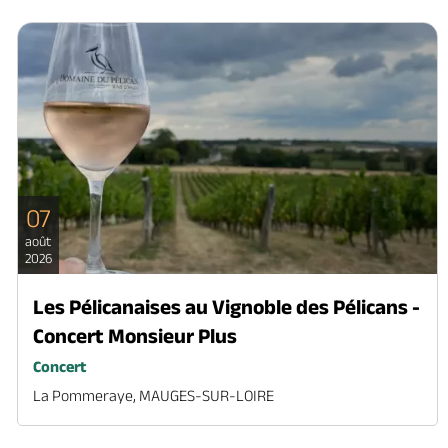
07
août
2026
Les Pélicanaises au Vignoble des Pélicans -
Concert Monsieur Plus
Concert
La Pommeraye, MAUGES-SUR-LOIRE