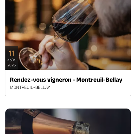
11
août
2026
Rendez-vous vigneron - Montreuil-Bellay
MONTREUIL-BELLAY