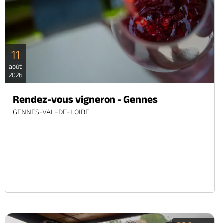
11
août
2026
Rendez-vous vigneron - Gennes
GENNES-VAL-DE-LOIRE