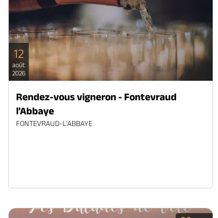
12
août
2026
Rendez-vous vigneron - Fontevraud
l'Abbaye
FONTEVRAUD-L'ABBAYE