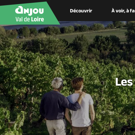
Découvrir
À voir, à f
Les