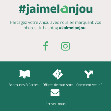
Partagez votre Anjou avec nous en marquant
vos
photos du hashtag
#Jaimelanjou
!
Brochures & Cartes
Offices de tourisme
Comment venir ?
Ecrivez-nous