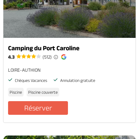
Camping du Port Caroline
4.3
(512)
LOIRE-AUTHION
Chèques Vacances
Annulation gratuite
Piscine
Piscine couverte
Réserver