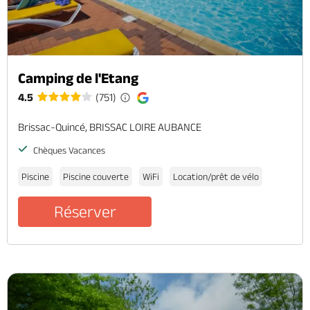
Camping de l'Etang
4.5
(751)
Brissac-Quincé, BRISSAC LOIRE AUBANCE
Chèques Vacances
Piscine
Piscine couverte
WiFi
Location/prêt de vélo
Réserver