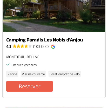
Camping Paradis Les Nobis d'Anjou
4.3
(1 088)
MONTREUIL-BELLAY
Chèques Vacances
Piscine
Piscine couverte
Location/prêt de vélo
Réserver