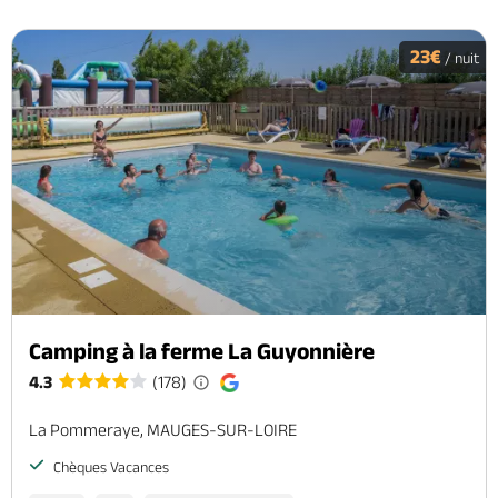
23€
/ nuit
Camping à la ferme La Guyonnière
4.3
(178)
La Pommeraye, MAUGES-SUR-LOIRE
Chèques Vacances