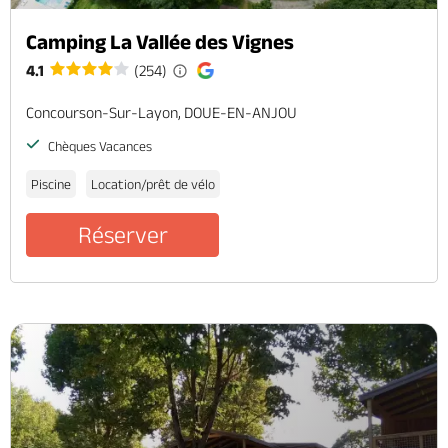
Camping La Vallée des Vignes
4.1
(254)
Concourson-Sur-Layon, DOUE-EN-ANJOU
Chèques Vacances
Piscine
Location/prêt de vélo
Réserver