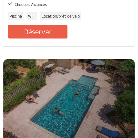
Chèques Vacances
Piscine
WiFi
Location/prêt de vélo
Réserver