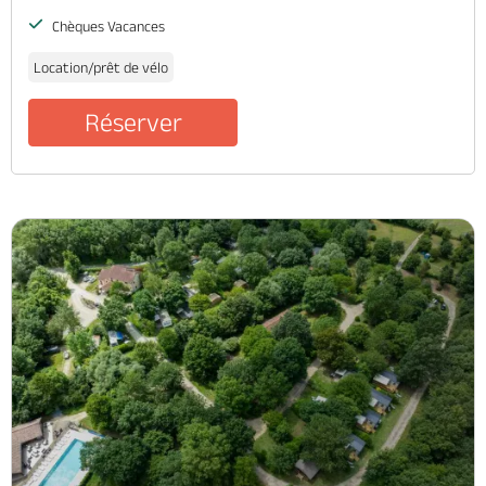
Chèques Vacances
Location/prêt de vélo
Réserver