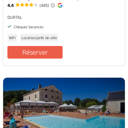
4.4
(445)
DURTAL
Chèques Vacances
WiFi
Location/prêt de vélo
Réserver