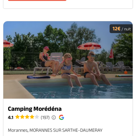
12€
/ nuit
Camping Morédéna
4.1
(197)
Morannes, MORANNES SUR SARTHE-DAUMERAY