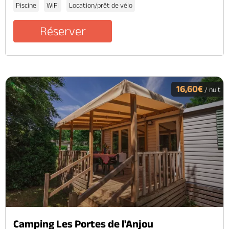
Piscine
WiFi
Location/prêt de vélo
Réserver
16,60€
/ nuit
Camping Les Portes de l'Anjou