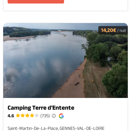
14,20€
/ nuit
Camping Terre d'Entente
4.6
(735)
Saint-Martin-De-La-Place, GENNES-VAL-DE-LOIRE