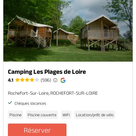
Camping Les Plages de Loire
4.1
(596)
Rochefort-Sur-Loire, ROCHEFORT-SUR-LOIRE
Chèques Vacances
Piscine
Piscine couverte
WiFi
Location/prêt de vélo
Réserver