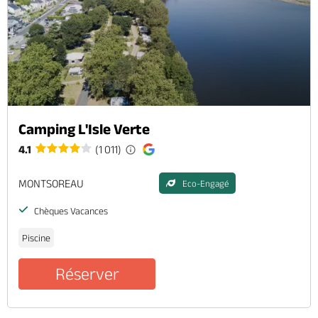
Camping L'Isle Verte
4.1
(1 011)
MONTSOREAU
Eco-Engagé
Chèques Vacances
Piscine
Réserver