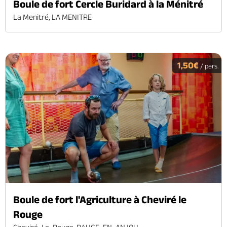
Boule de fort Cercle Buridard à la Ménitré
La Menitré, LA MENITRE
1,50€
/ pers.
Boule de fort l'Agriculture à Cheviré le
Rouge