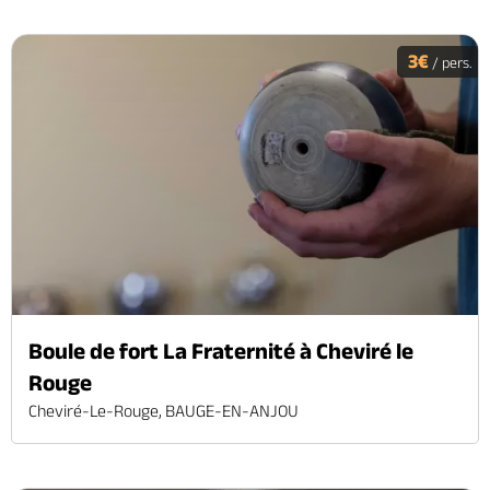
3€
/ pers.
Boule de fort La Fraternité à Cheviré le
Rouge
Cheviré-Le-Rouge, BAUGE-EN-ANJOU