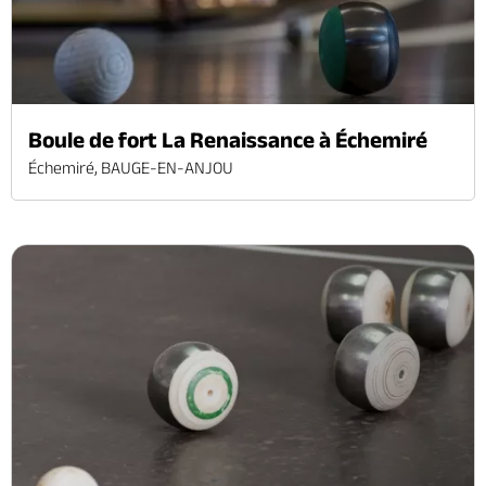
Boule de fort La Renaissance à Échemiré
Échemiré, BAUGE-EN-ANJOU