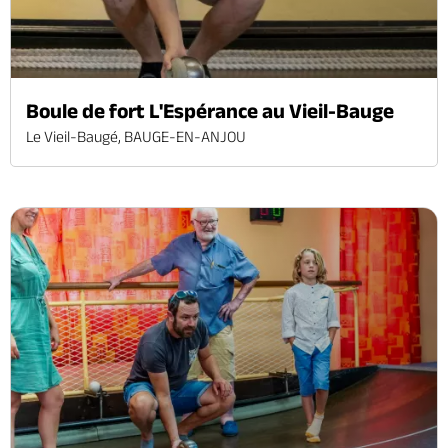
Boule de fort L'Espérance au Vieil-Bauge
Le Vieil-Baugé, BAUGE-EN-ANJOU