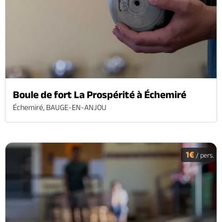
Boule de fort La Prospérité à Échemiré
Échemiré, BAUGE-EN-ANJOU
1€
/ pers.