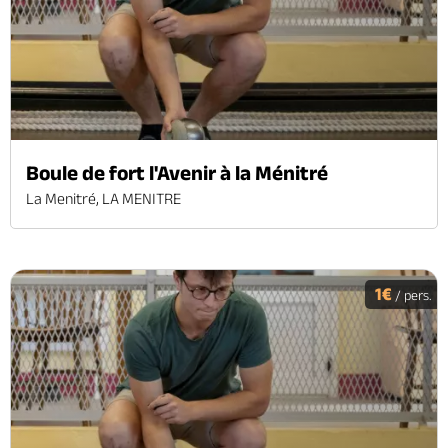
Boule de fort l'Avenir à la Ménitré
La Menitré, LA MENITRE
1€
/ pers.