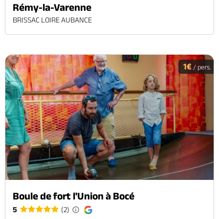
Rémy-la-Varenne
BRISSAC LOIRE AUBANCE
1€
/ pers.
Boule de fort l'Union à Bocé
5
(2)