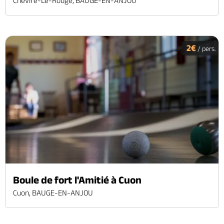
Cheviré-Le-Rouge, BAUGE-EN-ANJOU
2€
/ pers.
Boule de fort l'Amitié à Cuon
Cuon, BAUGE-EN-ANJOU