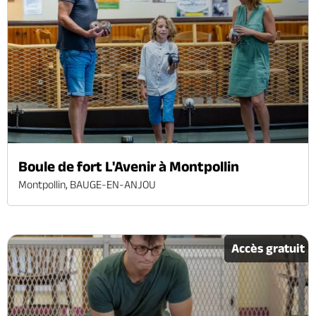
Boule de fort L'Avenir à Montpollin
Montpollin, BAUGE-EN-ANJOU
Accès gratuit