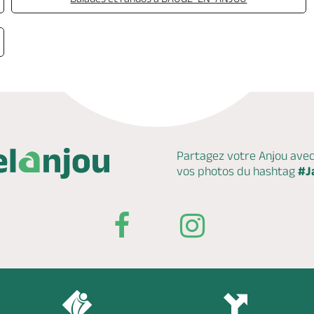
Partagez votre Anjou ave
vos photos du hashtag
#J