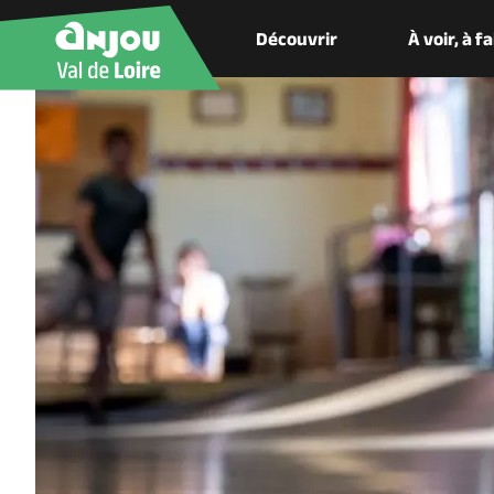
Découvrir
À voir, à f