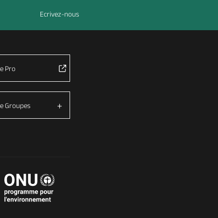
Ecrivez-nous
e Pro
e Groupes