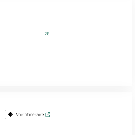
2€
Voir l'itinéraire