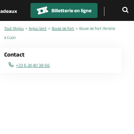
Billetterie en ligne
 cadeaux
Tout l'Anjou
Anjou Vert
Boule de fort
Boule de fort l'Amitié
à Cuon
Contact
+33 6 24 40 38 66