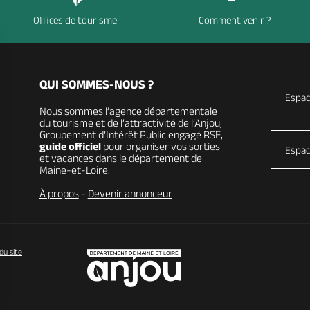
Offices de tourisme
Comment venir ?
QUI SOMMES-NOUS ?
Espac
Nous sommes l’agence départementale
du tourisme et de l’attractivité de l’Anjou,
Groupement d’Intérêt Public engagé RSE,
guide officiel
pour organiser vos sorties
Espac
et vacances dans le département de
Maine-et-Loire.
À propos
-
Devenir annonceur
du site