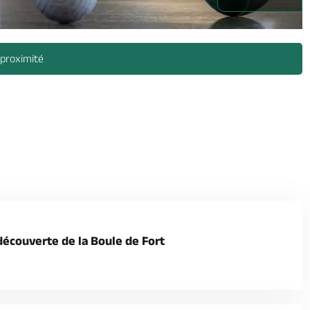
 proximité
 découverte de la Boule de Fort