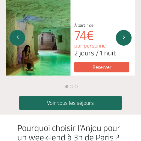
À partir de
74€
par personne
2 jours / 1 nuit
Réserver
Voir tous les séjours
Pourquoi choisir l’Anjou pour
un week-end à 3h de Paris ?