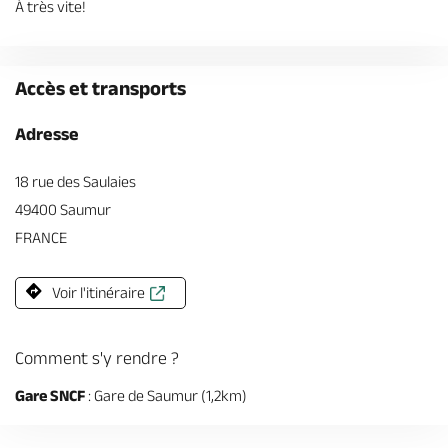
À très vite!
Accès et transports
Adresse
18 rue des Saulaies
49400 Saumur
FRANCE
Voir l'itinéraire
Comment s'y rendre ?
Gare SNCF
: Gare de Saumur (1,2km)