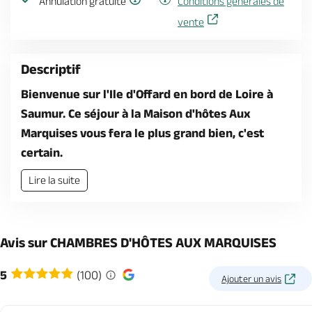
Annulation gratuite
Conditions générales de
vente
Descriptif
Bienvenue sur l'Ile d'Offard en bord de Loire à
Saumur. Ce séjour à la Maison d'hôtes Aux
Marquises vous fera le plus grand bien, c'est
certain.
Lire la suite
Avis sur CHAMBRES D'HÔTES AUX MARQUISES
5
(100)
Ajouter un avis