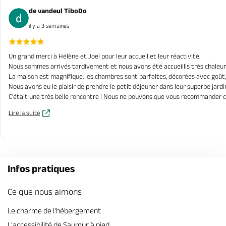
de vandeul TiboDo
il y a 3 semaines
Un grand merci à Hélène et Joël pour leur accueil et leur réactivité.
Nous sommes arrivés tardivement et nous avons été accueillis très chale
La maison est magnifique, les chambres sont parfaites, décorées avec goût, 
Nous avons eu le plaisir de prendre le petit déjeuner dans leur superbe jardin
C’était une très belle rencontre ! Nous ne pouvons que vous recommander 
Lire la suite
Infos pratiques
Ce que nous aimons
Le charme de l'hébergement
L'accessibilité de Saumur à pied