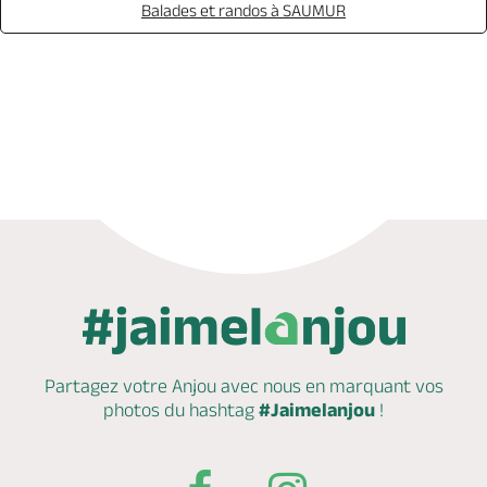
Balades et randos à SAUMUR
Réserver
Offrir
Partagez votre Anjou avec nous en marquant
vos
photos du hashtag
#Jaimelanjou
!