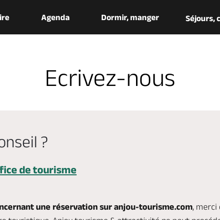
aire
Agenda
Dormir, manger
Séjours,
Ecrivez-nous
onseil ?
fice de tourisme
cernant une réservation sur anjou-tourisme.com
, merci