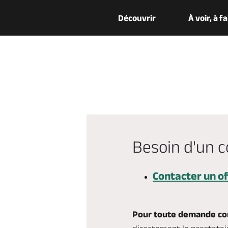
Découvrir
À voir, à f
Besoin d'un c
Contacter un of
Pour toute demande con