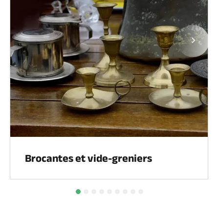
Page
Brocantes et vide-greniers