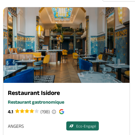
Restaurant Isidore
Restaurant gastronomique
4.1
(198)
ANGERS
Eco-Engagé