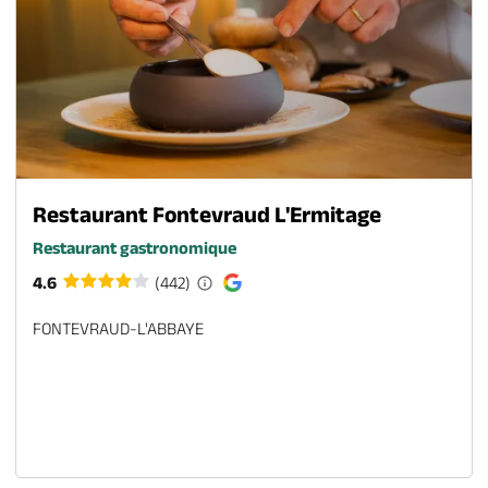
Restaurant Fontevraud L'Ermitage
Restaurant gastronomique
4.6
(442)
FONTEVRAUD-L'ABBAYE