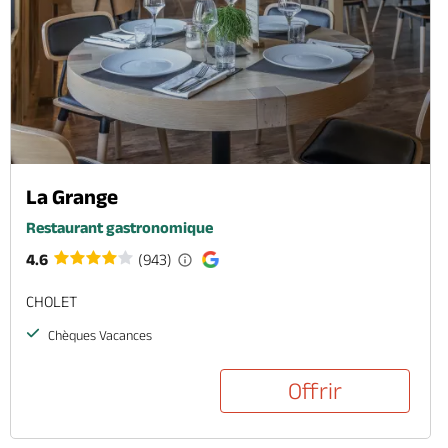
La Grange
Restaurant gastronomique
4.6
(943)
CHOLET
Chèques Vacances
Offrir