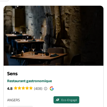
Sens
Restaurant gastronomique
4.8
(408)
ANGERS
Eco-Engagé