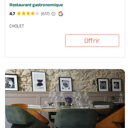
Restaurant gastronomique
4.7
(617)
CHOLET
Offrir