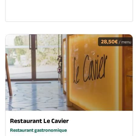
28,50€
/ menu
Restaurant Le Cavier
Restaurant gastronomique