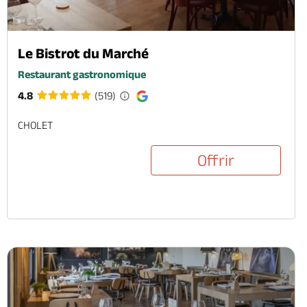
Le Bistrot du Marché
Restaurant gastronomique
4.8
(519)
CHOLET
Offrir