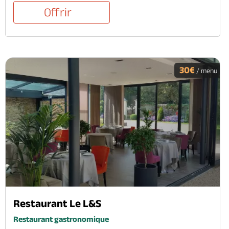
Offrir
30€
/ menu
Restaurant Le L&S
Restaurant gastronomique