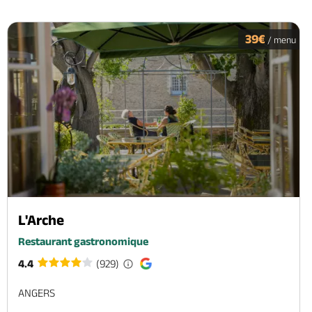
39€
/ menu
L'Arche
Restaurant gastronomique
4.4
(929)
ANGERS