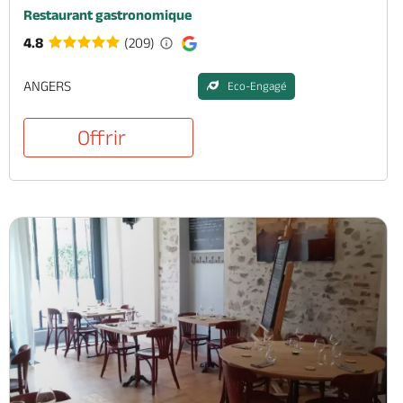
Restaurant gastronomique
4.8
(209)
ANGERS
Eco-Engagé
Offrir