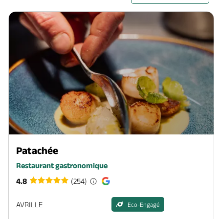
Patachée
Restaurant gastronomique
4.8
(254)
AVRILLE
Eco-Engagé