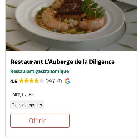
Restaurant L'Auberge de la Diligence
Restaurant gastronomique
4.6
(295)
Loiré, LOIRE
Plats à emporter
Offrir