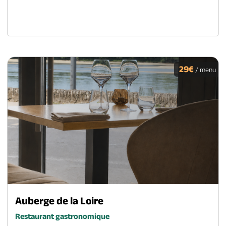
29€
/ menu
Auberge de la Loire
Restaurant gastronomique