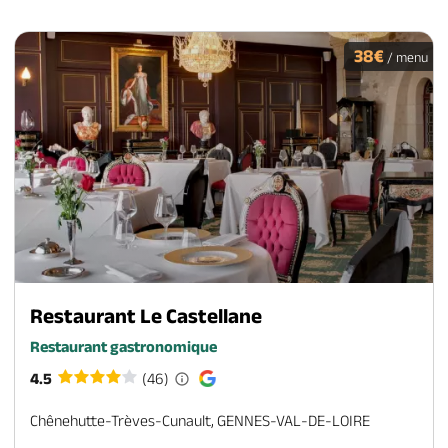
38€
/ menu
Restaurant Le Castellane
Restaurant gastronomique
4.5
(46)
Chênehutte-Trèves-Cunault, GENNES-VAL-DE-LOIRE