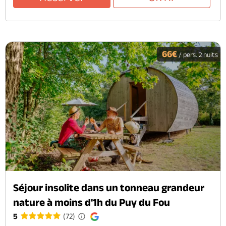
66€
/ pers. 2 nuits
Séjour insolite dans un tonneau grandeur
nature à moins d'1h du Puy du Fou
5
(72)