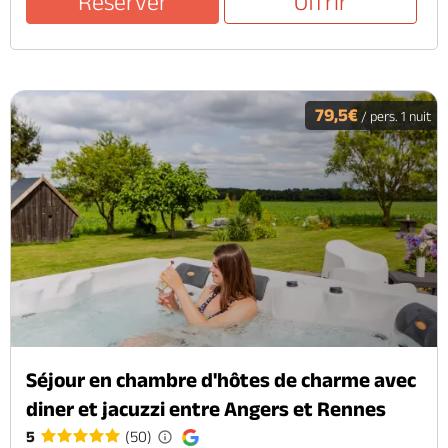
Réserver
Offrir
79,5€
/ pers. 1 nuit
Séjour en chambre d'hôtes de charme avec
diner et jacuzzi entre Angers et Rennes
5
(50)