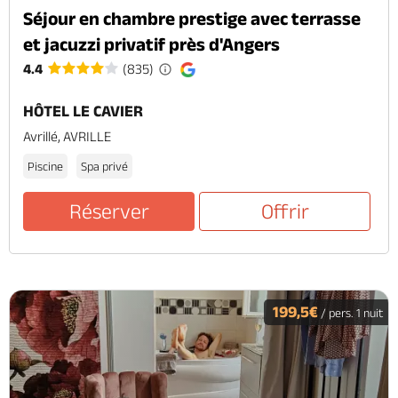
Séjour en chambre prestige avec terrasse
et jacuzzi privatif près d'Angers
4.4
(835)
HÔTEL LE CAVIER
Avrillé, AVRILLE
Piscine
Spa privé
Réserver
Offrir
199,5€
/ pers. 1 nuit