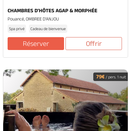
CHAMBRES D'HÔTES AGAP & MORPHÉE
Pouancé, OMBREE D'ANJOU
Spa privé
Cadeau de bienvenue
Réserver
Offrir
79€
/ pers. 1 nuit