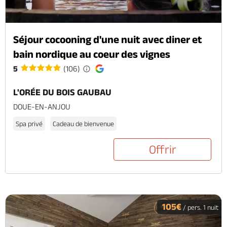
Séjour cocooning d'une nuit avec diner et
bain nordique au coeur des vignes
5
(106)
L'ORÉE DU BOIS GAUBAU
DOUE-EN-ANJOU
Spa privé
Cadeau de bienvenue
Offrir
105€
/ pers. 1 nuit