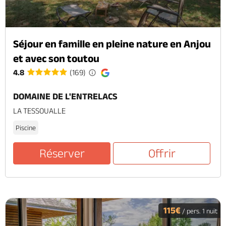
Séjour en famille en pleine nature en Anjou
et avec son toutou
4.8
(169)
DOMAINE DE L'ENTRELACS
LA TESSOUALLE
Piscine
Réserver
Offrir
115€
/ pers. 1 nuit