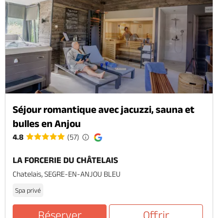
Séjour romantique avec jacuzzi, sauna et
bulles en Anjou
4.8
(57)
LA FORCERIE DU CHÂTELAIS
Chatelais, SEGRE-EN-ANJOU BLEU
Spa privé
Réserver
Offrir