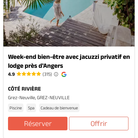
Week-end bien-être avec jacuzzi privatif en
lodge près d'Angers
4.9
(315)
CÔTÉ RIVIÈRE
Grez-Neuville, GREZ-NEUVILLE
Piscine
Spa
Cadeau de bienvenue
Réserver
Offrir