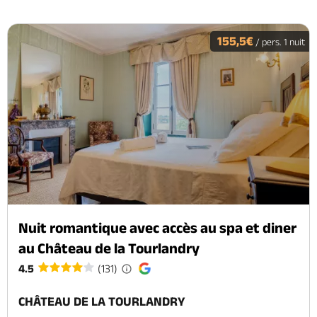
155,5€
/ pers. 1 nuit
Nuit romantique avec accès au spa et diner
au Château de la Tourlandry
4.5
(131)
CHÂTEAU DE LA TOURLANDRY