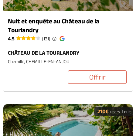
Nuit et enquête au Château de la
Tourlandry
4.5
(131)
CHÂTEAU DE LA TOURLANDRY
Chemillé, CHEMILLE-EN-ANJOU
Offrir
210€
/ pers. 1 nuit