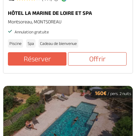
HÔTEL LA MARINE DE LOIRE ET SPA
Montsoreau, MONTSOREAU
Annulation gratuite
Piscine
Spa
Cadeau de bienvenue
Réserver
Offrir
160€
/ pers. 2 nuits