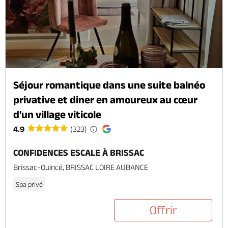
Séjour romantique dans une suite balnéo
privative et diner en amoureux au cœur
d'un village viticole
4.9
(323)
CONFIDENCES ESCALE À BRISSAC
Brissac-Quincé, BRISSAC LOIRE AUBANCE
Spa privé
Offrir