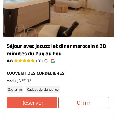
Séjour avec jacuzzi et diner marocain à 30
minutes du Puy du Fou
4.8
(28)
COUVENT DES CORDELIÈRES
Vezins, VEZINS
Spa privé
Cadeau de bienvenue
Réserver
Offrir