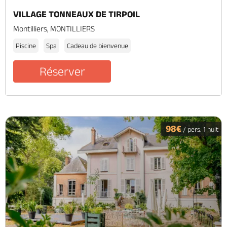
VILLAGE TONNEAUX DE TIRPOIL
Montilliers, MONTILLIERS
Piscine
Spa
Cadeau de bienvenue
Réserver
98€
/ pers. 1 nuit