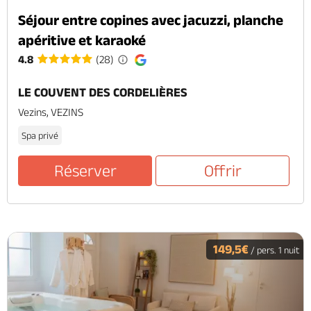
Séjour entre copines avec jacuzzi, planche
apéritive et karaoké
4.8
(28)
LE COUVENT DES CORDELIÈRES
Vezins, VEZINS
Spa privé
Réserver
Offrir
149,5€
/ pers. 1 nuit