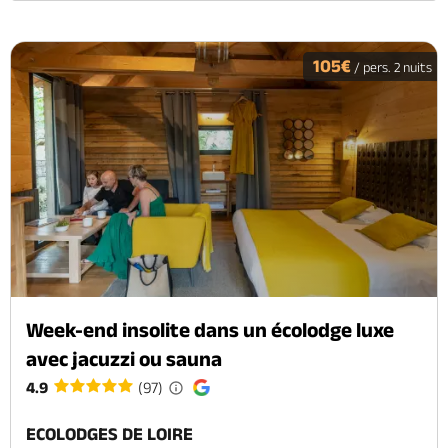
105€
/ pers. 2 nuits
Week-end insolite dans un écolodge luxe
avec jacuzzi ou sauna
4.9
(97)
ECOLODGES DE LOIRE