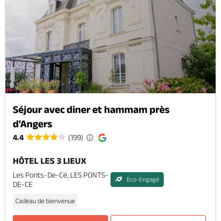
Séjour avec diner et hammam près
d'Angers
4.4
(199)
HÔTEL LES 3 LIEUX
Les Ponts-De-Cé, LES PONTS-
Eco-Engagé
DE-CE
Cadeau de bienvenue