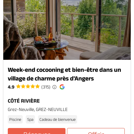
Week-end cocooning et bien-être dans un
village de charme près d'Angers
4.9
(315)
CÔTÉ RIVIÈRE
Grez-Neuville, GREZ-NEUVILLE
Piscine
Spa
Cadeau de bienvenue