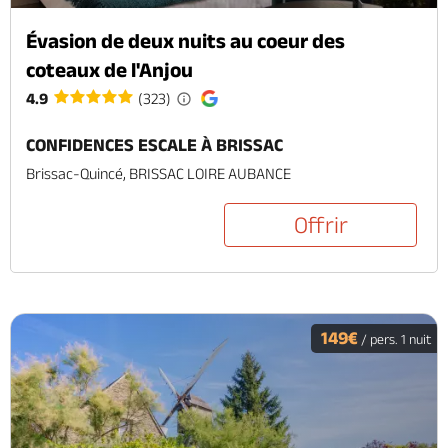
Évasion de deux nuits au coeur des
coteaux de l'Anjou
4.9
(323)
CONFIDENCES ESCALE À BRISSAC
Brissac-Quincé, BRISSAC LOIRE AUBANCE
Offrir
149€
/ pers. 1 nuit