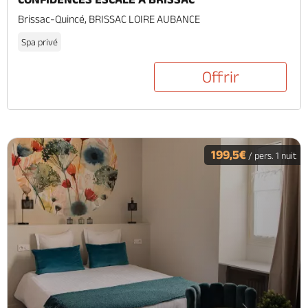
Brissac-Quincé, BRISSAC LOIRE AUBANCE
Spa privé
Offrir
199,5€
/ pers. 1 nuit