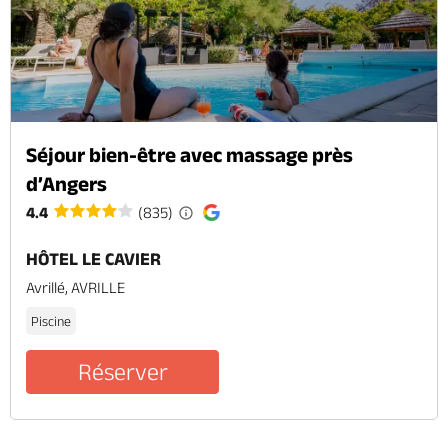
Séjour bien-être avec massage près
d’Angers
4.4
(835)
HÔTEL LE CAVIER
Avrillé, AVRILLE
Piscine
Réserver