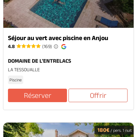
Séjour au vert avec piscine en Anjou
4.8
(169)
DOMAINE DE L'ENTRELACS
LA TESSOUALLE
Piscine
Réserver
Offrir
180€
/ pers. 1 nuit