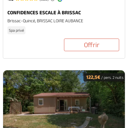
CONFIDENCES ESCALE À BRISSAC
Brissac-Quincé, BRISSAC LOIRE AUBANCE
Spa privé
Offrir
122,5€
/ pers. 2 nuits