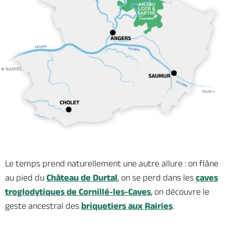
Le temps prend naturellement une autre allure : on flâne
au pied du
Château de Durtal
, on se perd dans les
caves
troglodytiques de Cornillé-les-Caves
, on découvre le
geste ancestral des
briquetiers aux Rairies
.