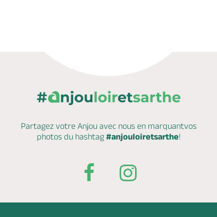
Partagez votre Anjou avec nous en marquant
vos
photos du hashtag
#anjouloiretsarthe
!