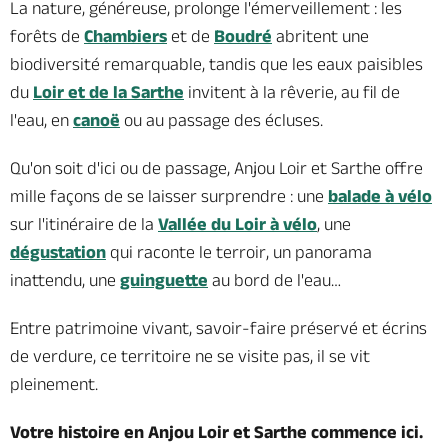
La nature, généreuse, prolonge l'émerveillement : les
forêts de
Chambiers
et de
Boudré
abritent une
biodiversité remarquable, tandis que les eaux paisibles
du
Loir et de la Sarthe
invitent à la rêverie, au fil de
l'eau, en
canoë
ou au passage des écluses.
Qu'on soit d'ici ou de passage, Anjou Loir et Sarthe offre
mille façons de se laisser surprendre : une
balade à vélo
sur l'itinéraire de la
Vallée du Loir à vélo
, une
dégustation
qui raconte le terroir, un panorama
inattendu, une
guinguette
au bord de l'eau…
Entre patrimoine vivant, savoir-faire préservé et écrins
de verdure, ce territoire ne se visite pas, il se vit
pleinement.
Votre histoire en Anjou Loir et Sarthe commence ici.