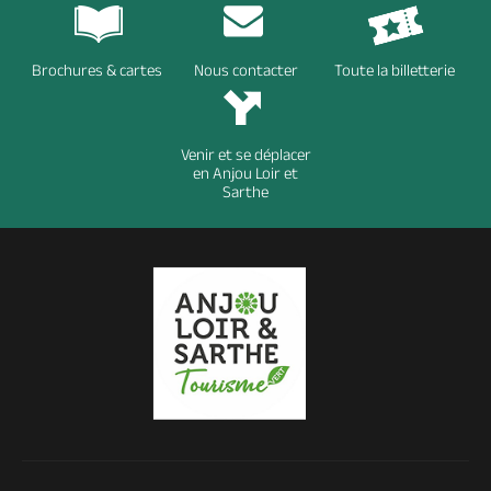
Brochures & cartes
Nous contacter
Toute la billetterie
Venir et se déplacer
en Anjou Loir et
Sarthe