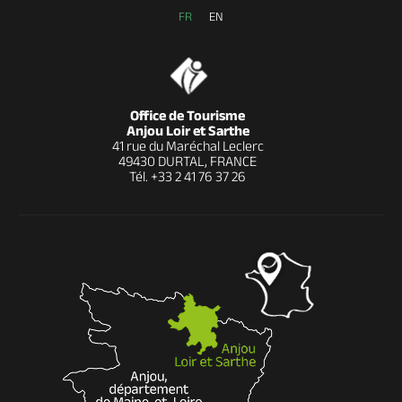
FR
EN
Office de Tourisme
Anjou Loir et Sarthe
41 rue du Maréchal Leclerc
49430 DURTAL, FRANCE
Tél.
+33 2 41 76 37 26