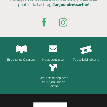
photos du hashtag
#anjouloiretsarthe
!
Brochures & cartes
Nous contacter
Toute la billetterie
Venir et se déplacer
en Anjou Loir et
Sarthe