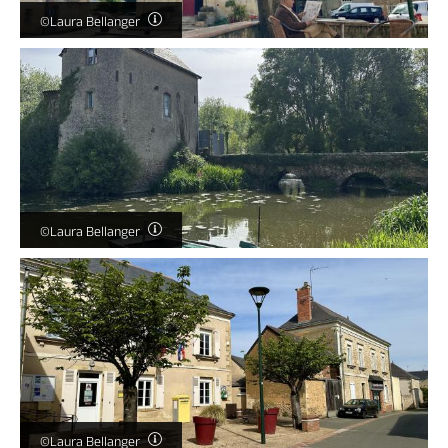
©Laura Bellanger
©Laura Bellanger
©Laura Bellanger