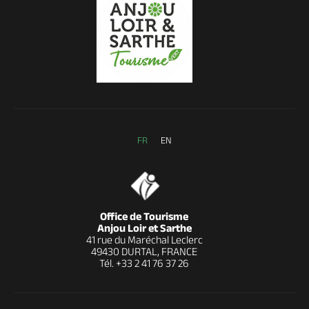
FR
EN
Office de Tourisme
Anjou Loir et Sarthe
41 rue du Maréchal Leclerc
49430 DURTAL, FRANCE
Tél.
+33 2 41 76 37 26