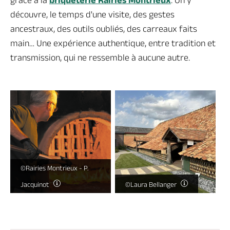
grâce à la
briqueterie Rairies Montrieux
. On y
découvre, le temps d'une visite, des gestes
ancestraux, des outils oubliés, des carreaux faits
main… Une expérience authentique, entre tradition et
transmission, qui ne ressemble à aucune autre.
©Rairies Montrieux - P.
Jacquinot
©Laura Bellanger