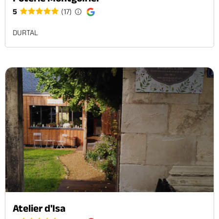
5
(17)
DURTAL
Atelier d'Isa