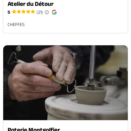
Atelier du Détour
5
(21)
CHEFFES
Poterie Montgolfier