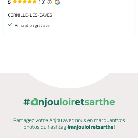
5
(13)
CORNILLE-LES-CAVES
Annulation gratuite
Partagez votre Anjou avec nous en marquant
vos
photos du hashtag
#anjouloiretsarthe
!