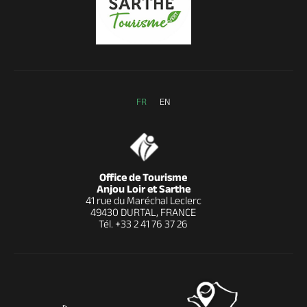
FR
EN
Office de Tourisme
Anjou Loir et Sarthe
41 rue du Maréchal Leclerc
49430 DURTAL, FRANCE
Tél.
+33 2 41 76 37 26