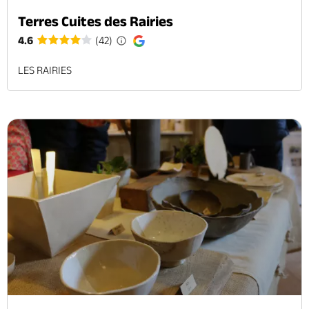
Terres Cuites des Rairies
4.6
(42)
LES RAIRIES