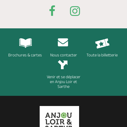
Brochures & cartes
Nous contacter
Toute la billetterie
Venir et se déplacer
en Anjou Loir et
Sarthe