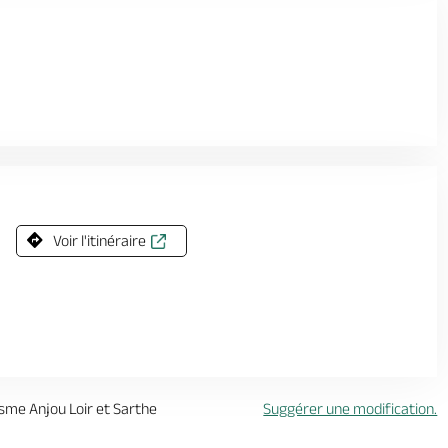
Voir l'itinéraire
isme Anjou Loir et Sarthe
Suggérer une modification.