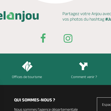
Partagez votre Anjou ave
vos photos du hashtag
#J
Offices de tourisme
Comment venir ?
QUI SOMMES-NOUS ?
Espac
Nous sommes l’agence départementale