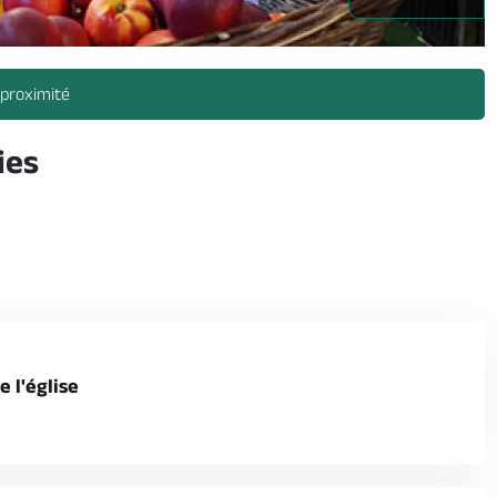
 proximité
ies
e l'église