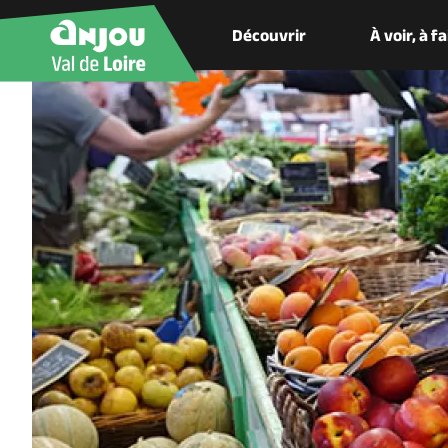
Découvrir
À voir, à f