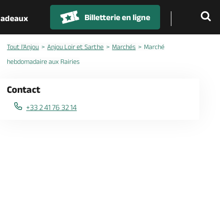
Billetterie en ligne
 cadeaux
Tout l'Anjou
Anjou Loir et Sarthe
Marchés
Marché
hebdomadaire aux Rairies
Contact
+33 2 41 76 32 14