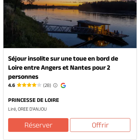
Séjour insolite sur une toue en bord de
Loire entre Angers et Nantes pour 2
personnes
4.6
(28)
PRINCESSE DE LOIRE
Liré, OREE D'ANJOU
Réserver
Offrir