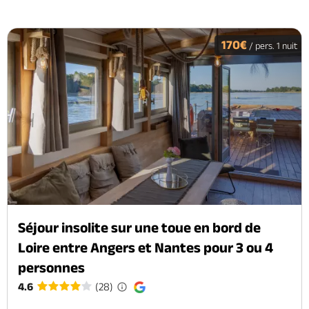
170€
/ pers. 1 nuit
Séjour insolite sur une toue en bord de
Loire entre Angers et Nantes pour 3 ou 4
personnes
4.6
(28)