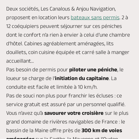
Deux sociétés, Les Canalous &
Anjou Navigation,
proposent en location leurs
bateaux sans permis
. 2 à
12 coéquipiers peuvent séjourner sur ces péniches
dont le confort n’a rien à envier à celui d’une chambre
d’hôtel. Cabines agréablement aménagées, lits
douillets, coin cuisine équipée et carré salle à manger
accueillant...
Pas besoin de permis pour
piloter une péniche
, le
loueur se charge de l’
initiation du capitaine
. La
conduite est facile et limitée à 10 km/h.
Pas de souci non plus pour franchir les écluses : ce
service gratuit est assuré par un personnel qualifié.
Vous n’avez qu’à
savourer votre croisière
sur le plus
grand domaine de rivières navigables de France : le
bassin de la Maine offre près de
300 km de voies
aménagées
sur la Sarthe, la Mayenne et l’Oudon.