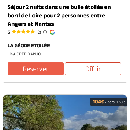
Séjour 2 nuits dans une bulle étoilée en
bord de Loire pour 2 personnes entre
Angers et Nantes
5
(2)
LA GÉODE ETOILÉE
Liré, OREE D'ANJOU
Réserver
Offrir
104€
/ pers. 1 nuit