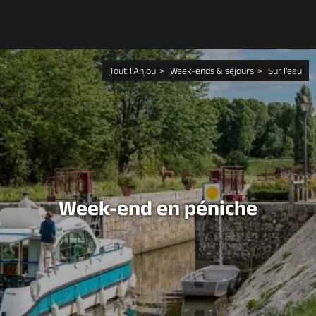
Découvrir
Tout l’Anjou
Week-ends & séjours
Sur l'eau
À voir, à faire
Agenda
Dormir, manger
Week-end en péniche
Séjours, cadeaux
Billetterie en ligne