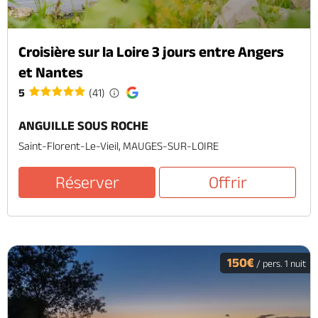
Croisière sur la Loire 3 jours entre Angers
et Nantes
5
(41)
ANGUILLE SOUS ROCHE
Saint-Florent-Le-Vieil, MAUGES-SUR-LOIRE
Réserver
Offrir
150€
/ pers. 1 nuit