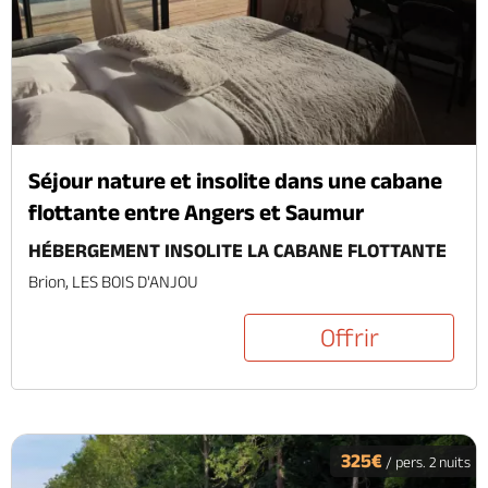
Séjour nature et insolite dans une cabane
flottante entre Angers et Saumur
HÉBERGEMENT INSOLITE LA CABANE FLOTTANTE
Brion, LES BOIS D'ANJOU
Offrir
325€
/ pers. 2 nuits