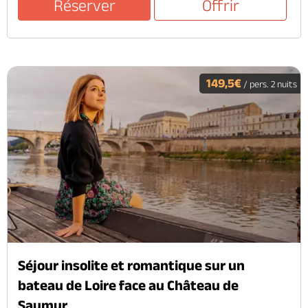
Réserver
Offrir
149,5€
/ pers. 2 nuits
Séjour insolite et romantique sur un
bateau de Loire face au Château de
Saumur