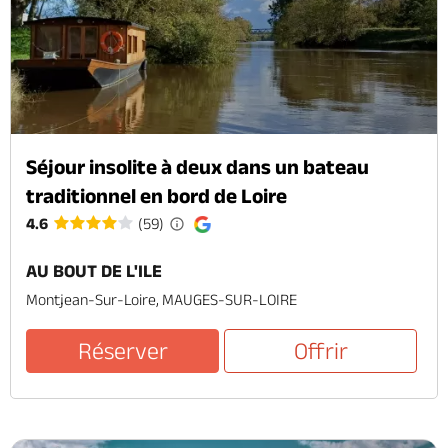
Séjour insolite à deux dans un bateau
traditionnel en bord de Loire
4.6
(59)
AU BOUT DE L'ILE
Montjean-Sur-Loire, MAUGES-SUR-LOIRE
Réserver
Offrir