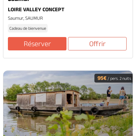
LOIRE VALLEY CONCEPT
Saumur, SAUMUR
Cadeau de bienvenue
Réserver
Offrir
95€
/ pers. 2 nuits