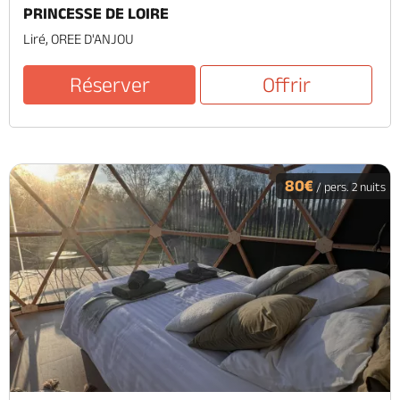
PRINCESSE DE LOIRE
Liré, OREE D'ANJOU
Réserver
Offrir
80€
/ pers. 2 nuits