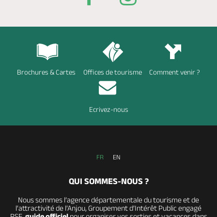
Brochures & Cartes
Offices de tourisme
Comment venir ?
Ecrivez-nous
FR
EN
QUI SOMMES-NOUS ?
Nous sommes l’agence départementale du tourisme et de
l’attractivité de l’Anjou, Groupement d’Intérêt Public engagé
RSE,
guide officiel
pour organiser vos sorties et vacances dans