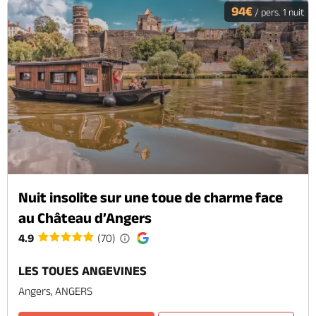
94€
/ pers. 1 nuit
Nuit insolite sur une toue de charme face
au Château d’Angers
4.9
(70)
LES TOUES ANGEVINES
Angers, ANGERS