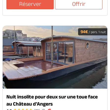
Réserver
Offrir
94€
/ pers. 1 nuit
Nuit insolite pour deux sur une toue face
au Château d’Angers