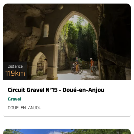
Distance
119km
Circuit Gravel N°15 - Doué-en-Anjou
Gravel
DOUE-EN-ANJOU