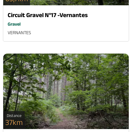
Circuit Gravel N°17 -Vernantes
Gravel
VERNANTES
Distance
37km