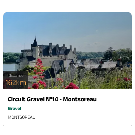
Distance
162km
Circuit Gravel N°14 - Montsoreau
Gravel
MONTSOREAU