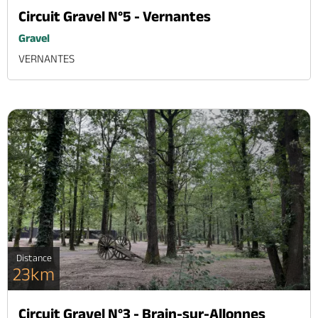
Circuit Gravel N°5 - Vernantes
Gravel
VERNANTES
Distance
23km
Circuit Gravel N°3 - Brain-sur-Allonnes