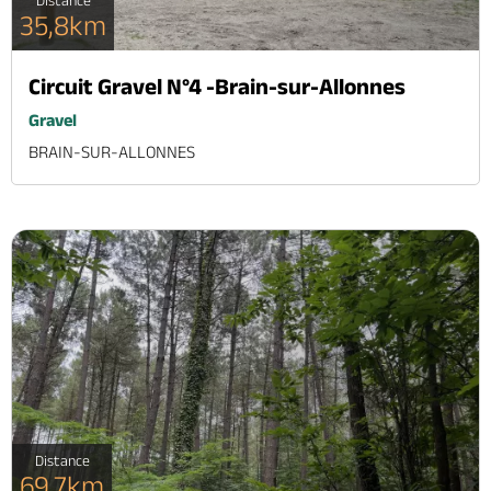
Distance
35,8km
Circuit Gravel N°4 -Brain-sur-Allonnes
Gravel
BRAIN-SUR-ALLONNES
Distance
69,7km