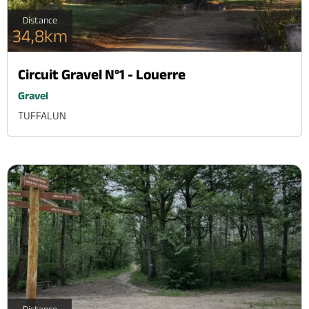
Distance
34,8km
Circuit Gravel N°1 - Louerre
Gravel
TUFFALUN