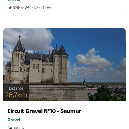
GENNES-VAL-DE-LOIRE
Distance
26,7km
Circuit Gravel N°10 - Saumur
Gravel
SAUMUR