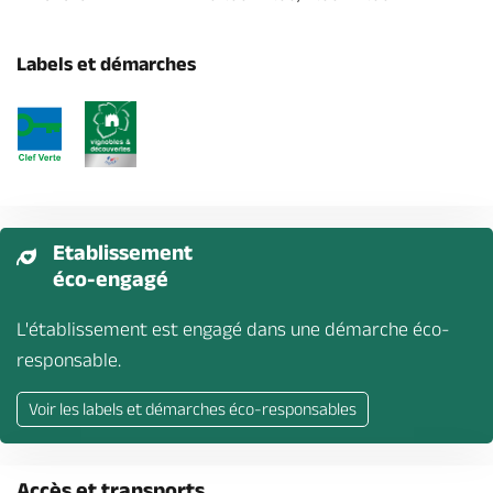
Labels et démarches
Etablissement
éco-engagé
L'établissement est engagé dans une démarche éco-
responsable.
Voir les labels et démarches éco-responsables
Accès et transports