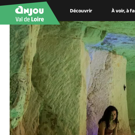
Découvrir
À voir, à f