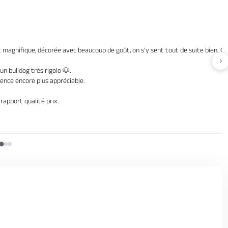
t magnifique, décorée avec beaucoup de goût, on s’y sent tout de suite bien. G
Av
un bulldog très rigolo 🐶.
rience encore plus appréciable.
apport qualité prix.