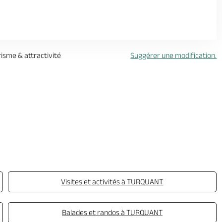
risme & attractivité
Suggérer une modification.
Visites et activités à TURQUANT
Balades et randos à TURQUANT