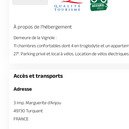
À propos de l'hébergement
Demeure de la Vignole :
11 chambres confortables dont 4 en troglodyte et un appartemen
27°. Parking privé et local à vélos. Location de vélos électriques
Accès et transports
Adresse
3 Imp. Marguerite d'Anjou
49730 Turquant
FRANCE