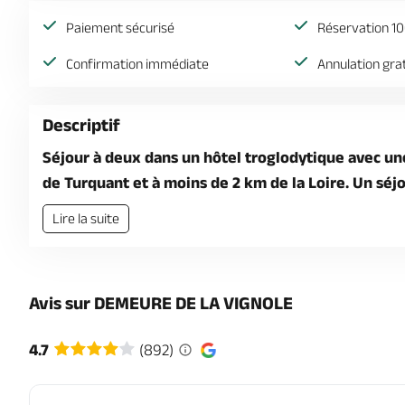
Paiement sécurisé
Réservation 10
Confirmation immédiate
Annulation gra
Descriptif
Séjour à deux dans un hôtel troglodytique avec une
de Turquant et à moins de 2 km de la Loire. Un séj
Lire la suite
Avis sur DEMEURE DE LA VIGNOLE
4.7
(892)