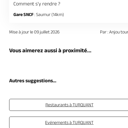
Comment s'y rendre ?
Gare SNCF
: Saumur (14km)
Mise à jour le 09 juillet 2026
Par : Anjou tou
Vous aimerez aussi à proximité...
Autres suggestions...
Restaurants à TURQUANT
Evénements à TURQUANT