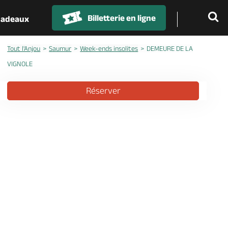
Billetterie en ligne
 cadeaux
Tout l'Anjou
Saumur
Week-ends insolites
DEMEURE DE LA
VIGNOLE
Réserver