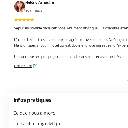
Hélène Arnoulin
il y a 5 mois
Séjour incroyable dans cet hôtel vraiment atypique ! La chambre étai
L’accueil était très chaleureux et agréable, avec en bonus M. Gauguin, 
Mention spécial pour l’hôtel qui est dogfriendly, ce qui est rend l’expé
Une adresse unique que je recommande sans hésiter avec un très bon r
Lire la suite
Infos pratiques
Ce que nous aimons
La chambre troglodytique