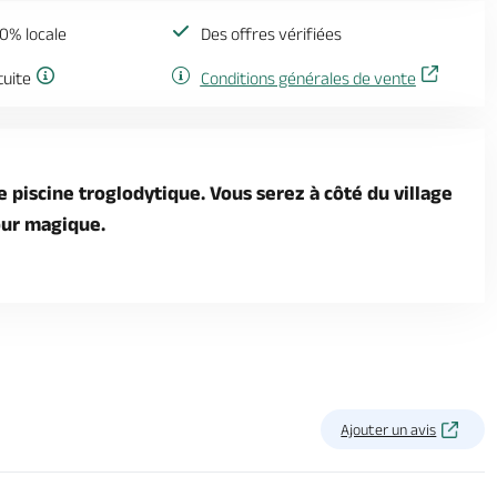
0% locale
Des offres vérifiées
tuite
Conditions générales de vente
 piscine troglodytique. Vous serez à côté du village
our magique.
Ajouter un avis