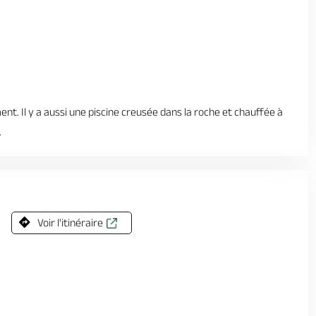
t. Il y a aussi une piscine creusée dans la roche et chauffée à
.
Voir l'itinéraire