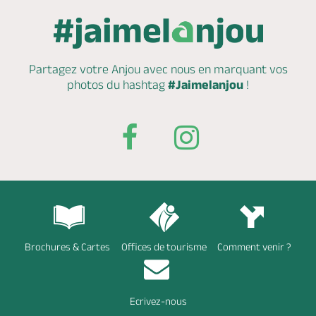
Partagez votre Anjou avec nous en marquant
vos
photos du hashtag
#Jaimelanjou
!
Brochures & Cartes
Offices de tourisme
Comment venir ?
Ecrivez-nous