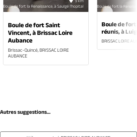
9 km
Boule de fort la Renaissance, à Saulgé l'hopital
Boule de fort la Renaissa
Boule de fort
Boule de fort Saint
réunis, à Lui
Vincent, à Brissac Loire
Aubance
BRISSAC LOIRE A
Brissac-Quincé, BRISSAC LOIRE
AUBANCE
Autres suggestions...