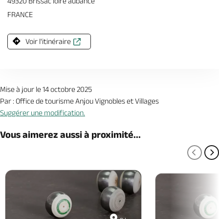
49320 Brissac loire aubance
FRANCE
Voir l'itinéraire
Mise à jour le 14 octobre 2025
Par : Office de tourisme Anjou Vignobles et Villages
Suggérer une modification.
Vous aimerez aussi à proximité...
PAGE
P