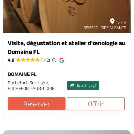
15 km
BRISSAC LOIRE AUBANCE
Visite, dégustation et atelier d'œnologie au
Domaine FL
4.8
(142)
DOMAINE FL
Rochefort-Sur-Loire,
Eco-Engagé
ROCHEFORT-SUR-LOIRE
Réserver
Offrir