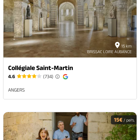
15 km
BRISSAC LOIRE AUBANCE
Collégiale Saint-Martin
4.6
(734)
ANGERS
15€
/ pers.