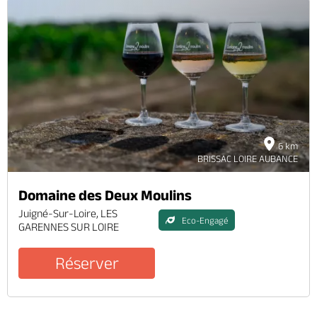
6 km
BRISSAC LOIRE AUBANCE
Domaine des Deux Moulins
Juigné-Sur-Loire, LES
Eco-Engagé
GARENNES SUR LOIRE
Réserver