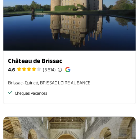
Château de Brissac
4.6
(5 514)
Brissac-Quincé, BRISSAC LOIRE AUBANCE
Chèques Vacances