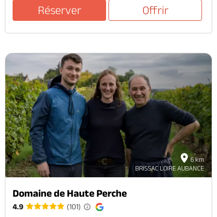
Réserver
Offrir
6 km
BRISSAC LOIRE AUBANCE
Domaine de Haute Perche
4.9
(101)