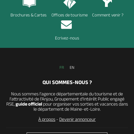
Brochures & Cartes
Offices de tourisme
Comment venir ?
Ecrivez-nous
FR
EN
QUI SOMMES-NOUS ?
Nous sommes l’agence départementale du tourisme et de
l’attractivité de l’Anjou, Groupement d’Intérêt Public engagé
RSE,
guide officiel
pour organiser vos sorties et vacances dans
le département de Maine-et-Loire.
À propos
-
Devenir annonceur