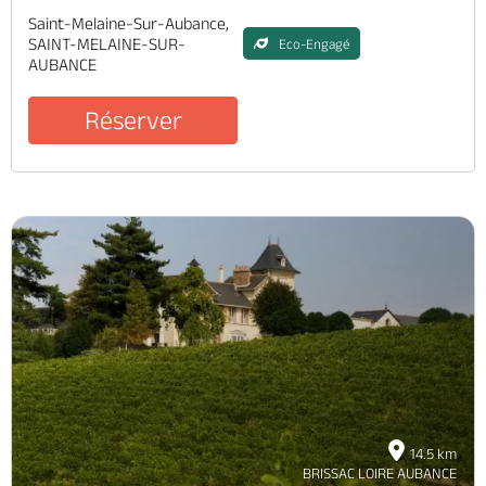
Saint-Melaine-Sur-Aubance,
SAINT-MELAINE-SUR-
Eco-Engagé
AUBANCE
Réserver
14.5 km
BRISSAC LOIRE AUBANCE