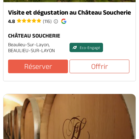
Visite et dégustation au Château Soucherie
4.8
(116)
CHÂTEAU SOUCHERIE
Beaulieu-Sur-Layon,
Eco-Engagé
BEAULIEU-SUR-LAYON
Réserver
Offrir