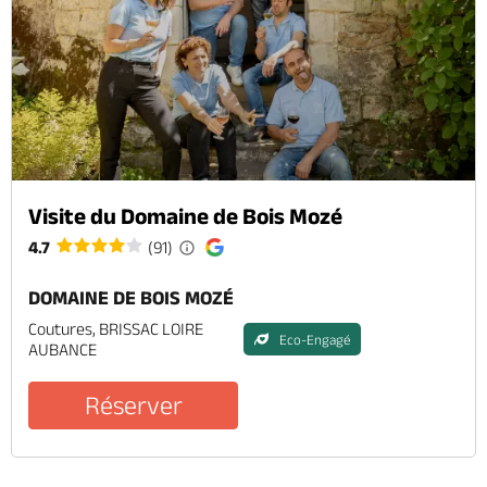
Visite du Domaine de Bois Mozé
4.7
(91)
DOMAINE DE BOIS MOZÉ
Coutures, BRISSAC LOIRE
Eco-Engagé
AUBANCE
Réserver