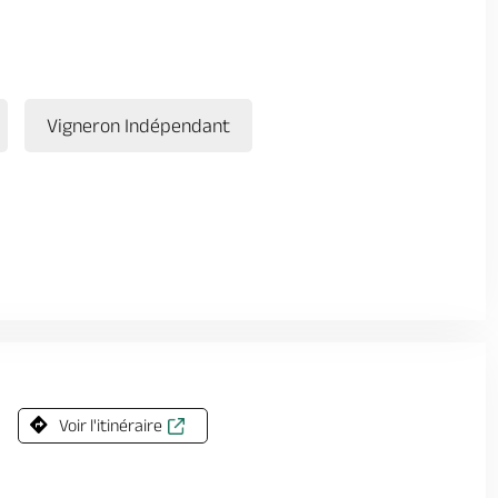
Vigneron Indépendant
Voir l'itinéraire