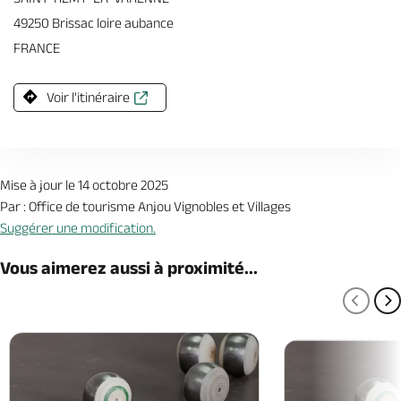
49250 Brissac loire aubance
FRANCE
Voir l'itinéraire
Mise à jour le 14 octobre 2025
Par : Office de tourisme Anjou Vignobles et Villages
Suggérer une modification.
Vous aimerez aussi à proximité...
PAGE
P