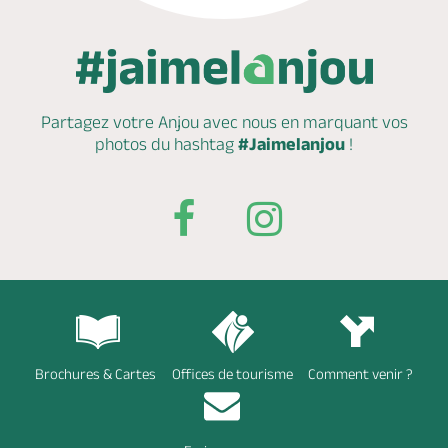
Partagez votre Anjou avec nous en marquant
vos
photos du hashtag
#Jaimelanjou
!
Brochures & Cartes
Offices de tourisme
Comment venir ?