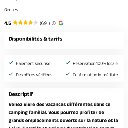
Billetterie en ligne
Gennes
4.5
(691)
Disponibilités & tarifs
Brochures & Cartes
Offices de tourisme
Comment venir ?
Ecrivez-nous
Paiement sécurisé
Réservation 100% locale
Des offres vérifiées
Confirmation immédiate
Descriptif
Venez vivre des vacances différentes dans ce
camping familial. Vous pourrez profiter de
grands emplacements ouverts sur la nature et la