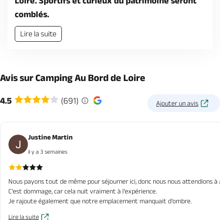
Loire. Sportifs et curieux du patrimoine seront
comblés.
Lire la suite
Avis sur Camping Au Bord de Loire
4.5
(691)
Ajouter un avis
Justine Martin
il y a 3 semaines
Nous payons tout de même pour séjourner ici, donc nous nous attendions à avo
C’est dommage, car cela nuit vraiment à l’expérience.
Je rajoute également que notre emplacement manquait d’ombre.
Lire la suite